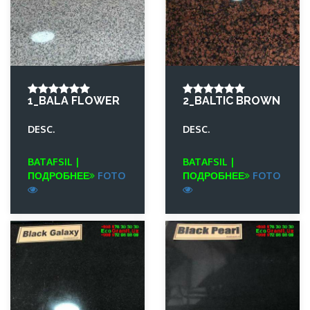
1_BALA FLOWER
2_BALTIC BROWN
DESC.
DESC.
BATAFSIL |
BATAFSIL |
ПОДРОБНЕЕ
FOTO
ПОДРОБНЕЕ
FOTO