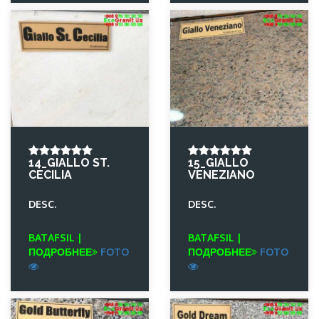
14_GIALLO ST.
15_GIALLO
CECILIA
VENEZIANO
DESC.
DESC.
BATAFSIL |
BATAFSIL |
ПОДРОБНЕЕ
FOTO
ПОДРОБНЕЕ
FOTO