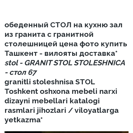
обеденный СТОЛ на кухню зал
из гранита с гранитной
столешницей цена фото купить
Ташкент - вилояты доставка*
stol - GRANIT STOL STOLESHNICA
- стол 67
granitli stoleshnisa STOL
Toshkent oshxona mebeli narxi
dizayni mebellari katalogi
rasmlari jihozlari / viloyatlarga
yetkazma*