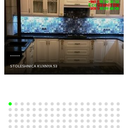
*****
STOLESHNICA KUXNYA 53