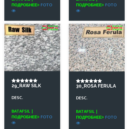
ПОДРОБНЕЕ
FOTO
ПОДРОБНЕЕ
FOTO
29_RAW SILK
30_ROSA FERULA
DESC.
DESC.
BATAFSIL |
BATAFSIL |
ПОДРОБНЕЕ
FOTO
ПОДРОБНЕЕ
FOTO