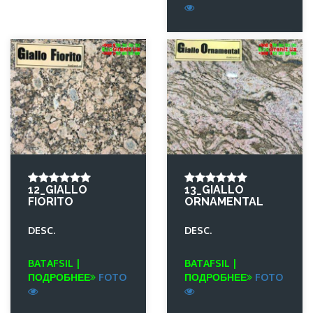
12_GIALLO
13_GIALLO
FIORITO
ORNAMENTAL
DESC.
DESC.
BATAFSIL |
BATAFSIL |
ПОДРОБНЕЕ
FOTO
ПОДРОБНЕЕ
FOTO