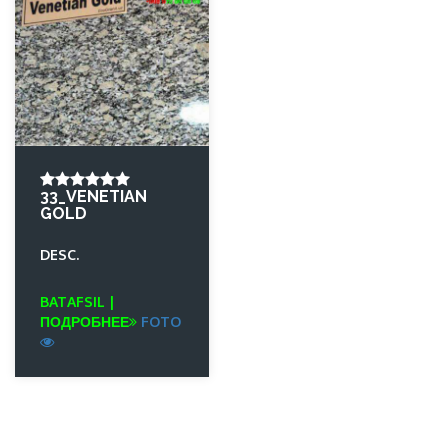
33_VENETIAN
GOLD
DESC.
BATAFSIL |
ПОДРОБНЕЕ
FOTO