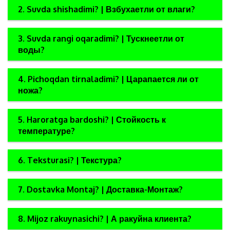
2. Suvda shishadimi? | Взбухаетли от влаги?
3. Suvda rangi oqaradimi? | Тускнеетли от
воды?
4. Pichoqdan tirnaladimi? | Царапается ли от
ножа?
5. Haroratga bardoshi? | Стойкость к
температуре?
6. Teksturasi? | Текстура?
7. Dostavka Montaj? | Доставка-Монтаж?
8. Mijoz rakuynasichi? | А ракуйна клиента?