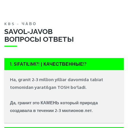
KBS - ЧАВО
SAVOL-JAVOB
ВОПРОСЫ ОТВЕТЫ
1. SIFATILIMI?! | КАЧЕСТВЕННЫЕ!?
Ha, granit 2-3 million yilliar davomida tabiat
tomonidan yaratilgan
TOSH
bo'ladi.
Да, гранит это
КАМЕНЬ
который природа
создавала в течении 2-3 милионов лет.