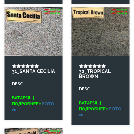
31_SANTA CECILIA
32_TROPICAL
BROWN
DESC.
DESC.
BATAFSIL |
BATAFSIL |
ПОДРОБНЕЕ
FOTO
ПОДРОБНЕЕ
FOTO