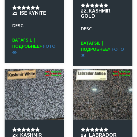
22_KASHMIR
21_ISE KYNITE
GOLD
DESC.
DESC.
BATAFSIL |
BATAFSIL |
ПОДРОБНЕЕ
FOTO
ПОДРОБНЕЕ
FOTO
23_KASHMIR
24_LABRADOR