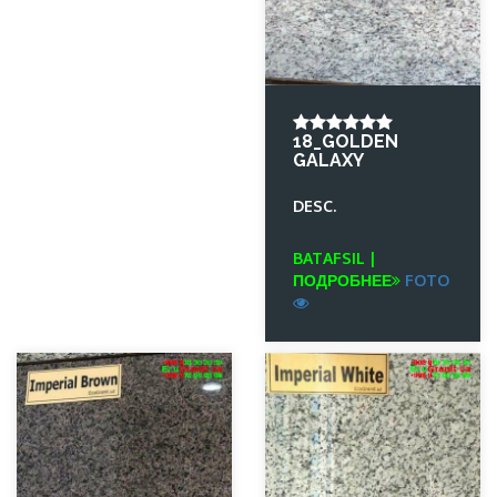
18_GOLDEN
GALAXY
DESC.
BATAFSIL |
ПОДРОБНЕЕ
FOTO