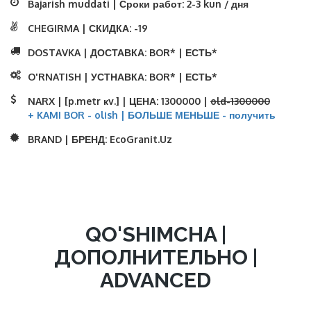
Bajarish muddati | Сроки работ:
2-3 kun / дня
CHEGIRMA | СКИДКА:
-19
DOSTAVKA | ДОСТАВКА:
BOR* | ЕСТЬ*
O'RNATISH | УСТНАВКА:
BOR* | ЕСТЬ*
NARX | [p.metr кv.] | ЦЕНА:
1300000 |
old-1300000
+ KAMI BOR - olish | БОЛЬШЕ МЕНЬШЕ - получить
BRAND | БРЕНД:
EcoGranit.Uz
QO'SHIMCHA |
ДОПОЛНИТЕЛЬНО |
ADVANCED