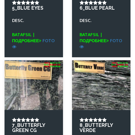
5_BLUE EYES
6_BLUE PEARL
DESC.
DESC.
BATAFSIL |
BATAFSIL |
ПОДРОБНЕЕ
FOTO
ПОДРОБНЕЕ
FOTO
7_BUTTERFLY
8_BUTTERFLY
GREEN CG
VERDE