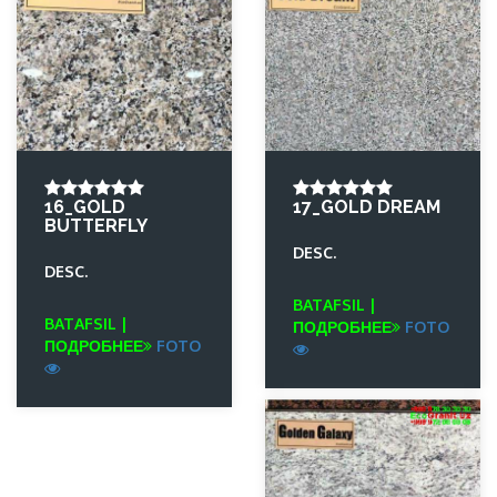
16_GOLD
17_GOLD DREAM
BUTTERFLY
DESC.
DESC.
BATAFSIL |
BATAFSIL |
ПОДРОБНЕЕ
FOTO
ПОДРОБНЕЕ
FOTO