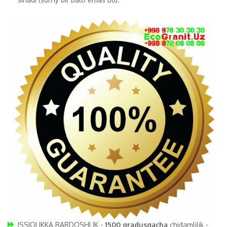
ISSIQLIKKA BARDOSHLIK -
1500 gradusgacha
chidamlilik -