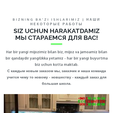
BIZNING BA'ZI ISHLARIMIZ | НАШИ
НЕКОТОРЫЕ РАБОТЫ
SIZ UCHUN HARAKATDAMIZ
МЫ СТАРАЕМСЯ ДЛЯ ВАС!
Har bir yangi mijozimiz bilan biz, mijoz va jamoamiz bilan
bir qandaydir yangilikka yetamiz - har bir yangi buyurtma
biz uchun kotta maktab.
С каждым новым заказом мы, заказчик и наша команда
учится чему то новому - новшеству - каждый заказ для
большая школа.