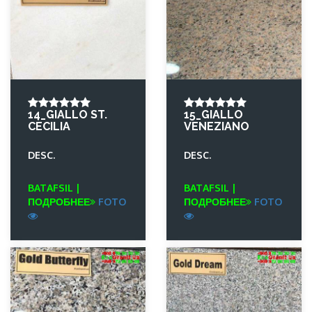
14_GIALLO ST.
15_GIALLO
CECILIA
VENEZIANO
DESC.
DESC.
BATAFSIL |
BATAFSIL |
ПОДРОБНЕЕ
FOTO
ПОДРОБНЕЕ
FOTO