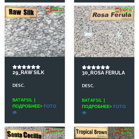
29_RAW SILK
30_ROSA FERULA
DESC.
DESC.
BATAFSIL |
BATAFSIL |
ПОДРОБНЕЕ
FOTO
ПОДРОБНЕЕ
FOTO