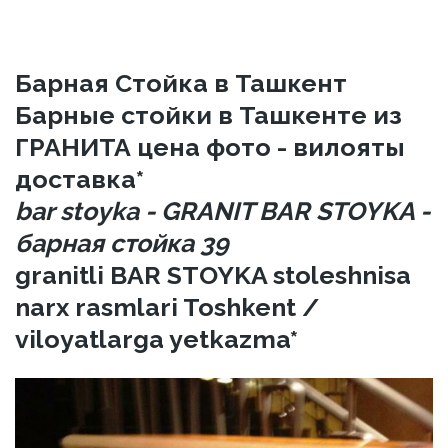
Барная Стойка в Ташкент
Барные стойки в Ташкенте из
ГРАНИТА цена фото - вилояты
доставка*
bar stoyka - GRANIT BAR STOYKA -
барная стойка 39
granitli BAR STOYKA stoleshnisa
narx rasmlari Toshkent /
viloyatlarga yetkazma*