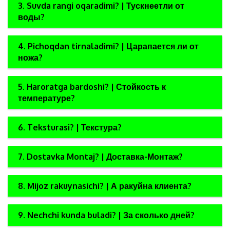
3. Suvda rangi oqaradimi? | Тускнеетли от
воды?
4. Pichoqdan tirnaladimi? | Царапается ли от
ножа?
5. Haroratga bardoshi? | Стойкость к
температуре?
6. Teksturasi? | Текстура?
7. Dostavka Montaj? | Доставка-Монтаж?
8. Mijoz rakuynasichi? | А ракуйна клиента?
9. Nechchi kunda buladi? | За сколько дней?