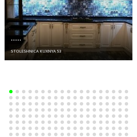
*****
STOLESHNICA KUXNYA 53