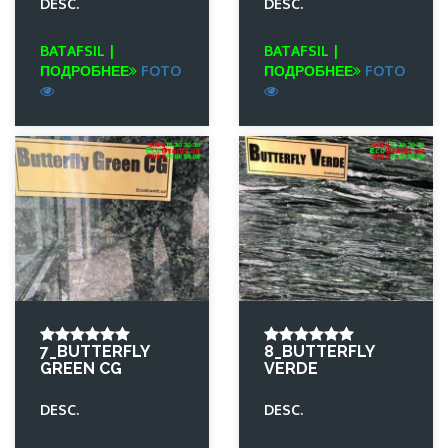
DESC.
DESC.
BATAFSIL |
BATAFSIL |
ПОДРОБНЕЕ
FOTO
ПОДРОБНЕЕ
FOTO
7_BUTTERFLY
8_BUTTERFLY
GREEN CG
VERDE
DESC.
DESC.