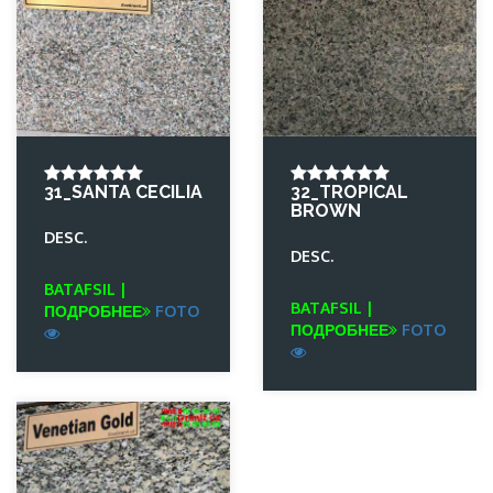
31_SANTA CECILIA
32_TROPICAL
BROWN
DESC.
DESC.
BATAFSIL |
BATAFSIL |
ПОДРОБНЕЕ
FOTO
ПОДРОБНЕЕ
FOTO