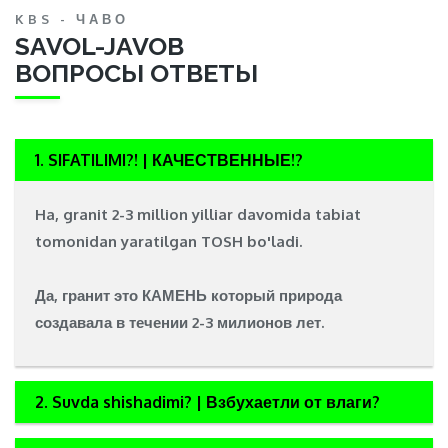
KBS - ЧАВО
SAVOL-JAVOB
ВОПРОСЫ ОТВЕТЫ
1. SIFATILIMI?! | КАЧЕСТВЕННЫЕ!?
Ha, granit 2-3 million yilliar davomida tabiat
tomonidan yaratilgan
TOSH
bo'ladi.
Да, гранит это
КАМЕНЬ
который природа
создавала в течении 2-3 милионов лет.
2. Suvda shishadimi? | Взбухаетли от влаги?