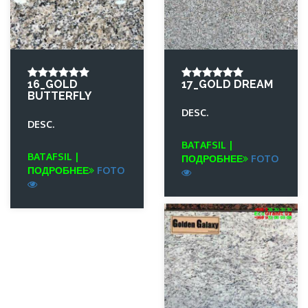
16_GOLD
17_GOLD DREAM
BUTTERFLY
DESC.
DESC.
BATAFSIL |
BATAFSIL |
ПОДРОБНЕЕ
FOTO
ПОДРОБНЕЕ
FOTO