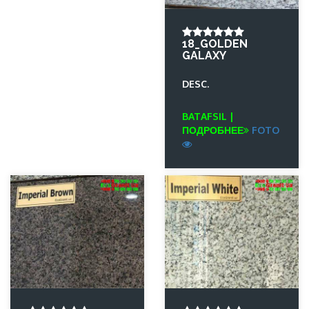
18_GOLDEN
GALAXY
DESC.
BATAFSIL |
ПОДРОБНЕЕ
FOTO