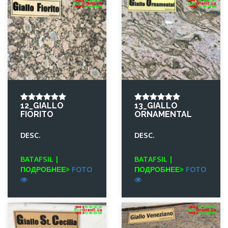
12_GIALLO
13_GIALLO
FIORITO
ORNAMENTAL
DESC.
DESC.
BATAFSIL |
BATAFSIL |
ПОДРОБНЕЕ
FOTO
ПОДРОБНЕЕ
FOTO