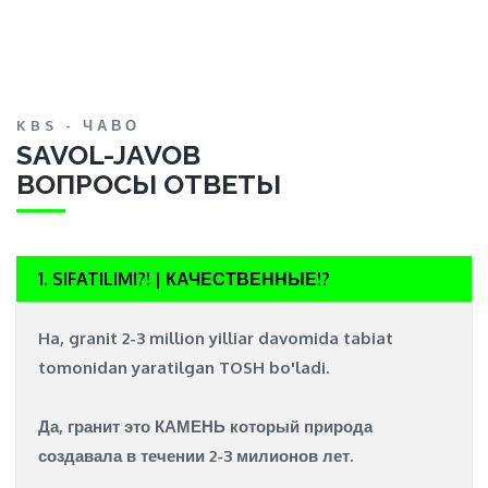
KBS - ЧАВО
SAVOL-JAVOB
ВОПРОСЫ ОТВЕТЫ
1. SIFATILIMI?! | КАЧЕСТВЕННЫЕ!?
Ha, granit 2-3 million yilliar davomida tabiat
tomonidan yaratilgan
TOSH
bo'ladi.
Да, гранит это
КАМЕНЬ
который природа
создавала в течении 2-3 милионов лет.