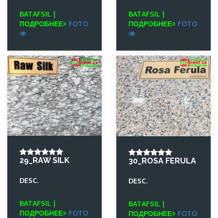
BATAFSIL |
BATAFSIL |
ПОДРОБНЕЕ
FOTO
ПОДРОБНЕЕ
FOTO
29_RAW SILK
30_ROSA FERULA
DESC.
DESC.
BATAFSIL |
BATAFSIL |
ПОДРОБНЕЕ
FOTO
ПОДРОБНЕЕ
FOTO