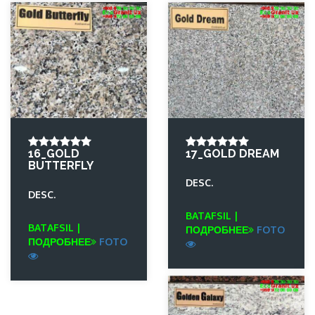
16_GOLD
17_GOLD DREAM
BUTTERFLY
DESC.
DESC.
BATAFSIL |
BATAFSIL |
ПОДРОБНЕЕ
FOTO
ПОДРОБНЕЕ
FOTO