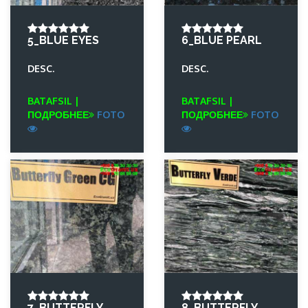
5_BLUE EYES
6_BLUE PEARL
DESC.
DESC.
BATAFSIL |
BATAFSIL |
ПОДРОБНЕЕ
FOTO
ПОДРОБНЕЕ
FOTO
7_BUTTERFLY
8_BUTTERFLY