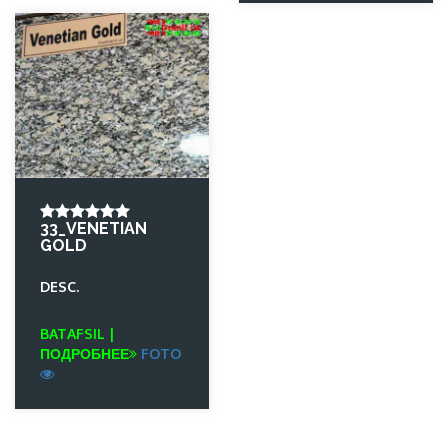
33_VENETIAN
GOLD
DESC.
BATAFSIL |
ПОДРОБНЕЕ
FOTO