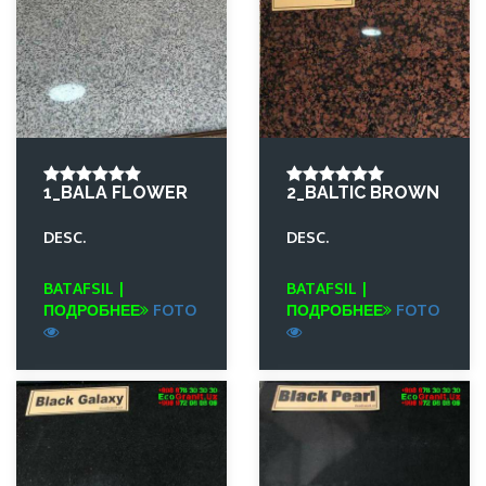
1_BALA FLOWER
2_BALTIC BROWN
DESC.
DESC.
BATAFSIL |
BATAFSIL |
ПОДРОБНЕЕ
FOTO
ПОДРОБНЕЕ
FOTO