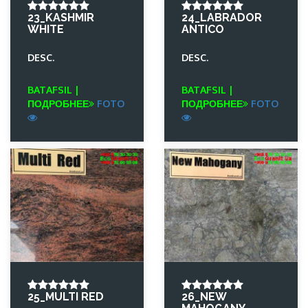
23_KASHMIR
24_LABRADOR
WHITE
ANTICO
DESC.
DESC.
BATAFSIL |
BATAFSIL |
ПОДРОБНЕЕ
FOTO
ПОДРОБНЕЕ
FOTO
25_MULTI RED
26_NEW