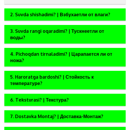
2. Suvda shishadimi? | Взбухаетли от влаги?
3. Suvda rangi oqaradimi? | Тускнеетли от
воды?
4. Pichoqdan tirnaladimi? | Царапается ли от
ножа?
5. Haroratga bardoshi? | Стойкость к
температуре?
6. Teksturasi? | Текстура?
7. Dostavka Montaj? | Доставка-Монтаж?