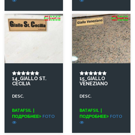
14_GIALLO ST.
15_GIALLO
CECILIA
VENEZIANO
DESC.
DESC.
BATAFSIL |
BATAFSIL |
ПОДРОБНЕЕ
FOTO
ПОДРОБНЕЕ
FOTO