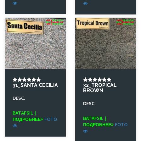
31_SANTA CECILIA
32_TROPICAL
BROWN
DESC.
DESC.
BATAFSIL |
BATAFSIL |
ПОДРОБНЕЕ
FOTO
ПОДРОБНЕЕ
FOTO