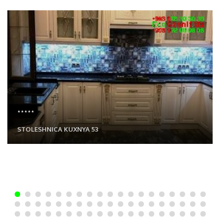
*****
STOLESHNICA KUXNYA 53