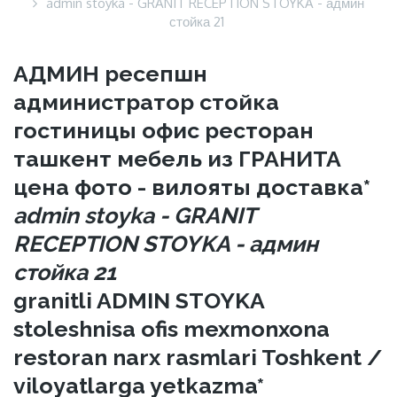
admin stoyka - GRANIT RECEPTION STOYKA - админ
стойка 21
АДМИН ресепшн
администратор стойка
гостиницы офис ресторан
ташкент мебель из ГРАНИТА
цена фото - вилояты доставка*
admin stoyka - GRANIT
RECEPTION STOYKA - админ
стойка 21
granitli ADMIN STOYKA
stoleshnisa ofis mexmonxona
restoran narx rasmlari Toshkent /
viloyatlarga yetkazma*