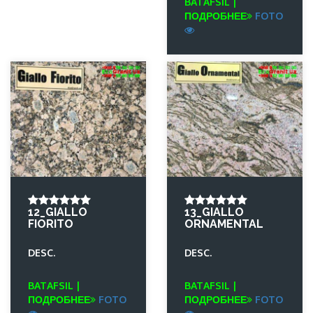
BATAFSIL |
ПОДРОБНЕЕ
FOTO
12_GIALLO
13_GIALLO
FIORITO
ORNAMENTAL
DESC.
DESC.
BATAFSIL |
BATAFSIL |
ПОДРОБНЕЕ
FOTO
ПОДРОБНЕЕ
FOTO