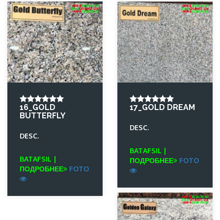
16_GOLD
17_GOLD DREAM
BUTTERFLY
DESC.
DESC.
BATAFSIL |
BATAFSIL |
ПОДРОБНЕЕ
FOTO
ПОДРОБНЕЕ
FOTO