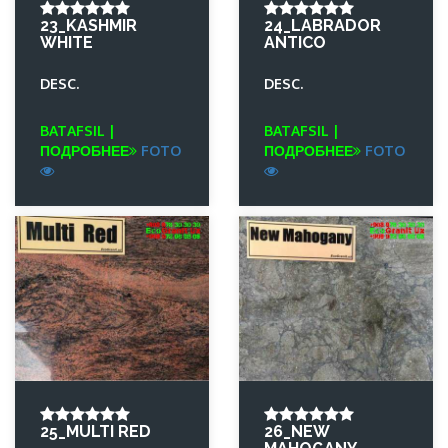
23_KASHMIR
24_LABRADOR
WHITE
ANTICO
DESC.
DESC.
BATAFSIL |
BATAFSIL |
ПОДРОБНЕЕ
FOTO
ПОДРОБНЕЕ
FOTO
25_MULTI RED
26_NEW