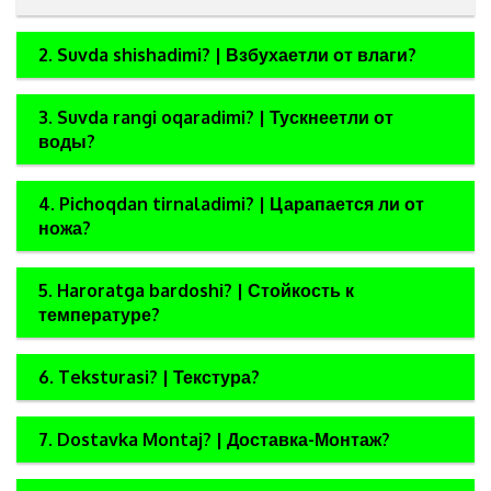
2. Suvda shishadimi? | Взбухаетли от влаги?
3. Suvda rangi oqaradimi? | Тускнеетли от
воды?
4. Pichoqdan tirnaladimi? | Царапается ли от
ножа?
5. Haroratga bardoshi? | Стойкость к
температуре?
6. Teksturasi? | Текстура?
7. Dostavka Montaj? | Доставка-Монтаж?