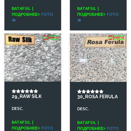
BATAFSIL |
BATAFSIL |
ПОДРОБНЕЕ
FOTO
ПОДРОБНЕЕ
FOTO
29_RAW SILK
30_ROSA FERULA
DESC.
DESC.
BATAFSIL |
BATAFSIL |
ПОДРОБНЕЕ
FOTO
ПОДРОБНЕЕ
FOTO