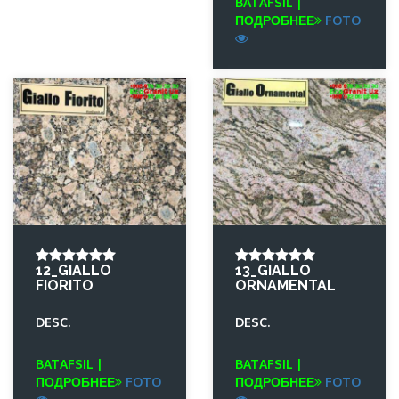
BATAFSIL |
ПОДРОБНЕЕ
FOTO
12_GIALLO
13_GIALLO
FIORITO
ORNAMENTAL
DESC.
DESC.
BATAFSIL |
BATAFSIL |
ПОДРОБНЕЕ
FOTO
ПОДРОБНЕЕ
FOTO