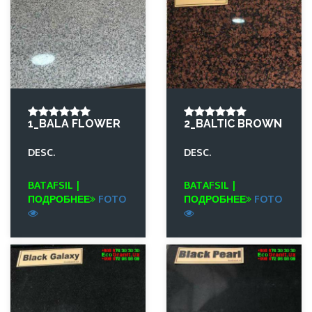
1_BALA FLOWER
2_BALTIC BROWN
DESC.
DESC.
BATAFSIL |
BATAFSIL |
ПОДРОБНЕЕ
FOTO
ПОДРОБНЕЕ
FOTO