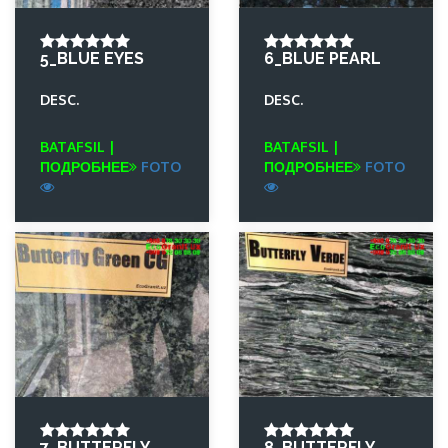
5_BLUE EYES
6_BLUE PEARL
DESC.
DESC.
BATAFSIL |
BATAFSIL |
ПОДРОБНЕЕ
FOTO
ПОДРОБНЕЕ
FOTO
7_BUTTERFLY
8_BUTTERFLY