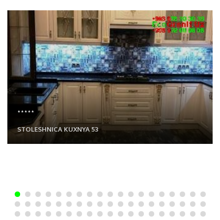
*****
STOLESHNICA KUXNYA 53