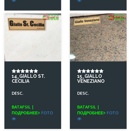
14_GIALLO ST.
15_GIALLO
CECILIA
VENEZIANO
DESC.
DESC.
BATAFSIL |
BATAFSIL |
ПОДРОБНЕЕ
FOTO
ПОДРОБНЕЕ
FOTO