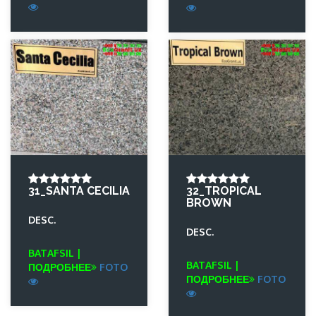
31_SANTA CECILIA
32_TROPICAL
BROWN
DESC.
DESC.
BATAFSIL |
BATAFSIL |
ПОДРОБНЕЕ
FOTO
ПОДРОБНЕЕ
FOTO