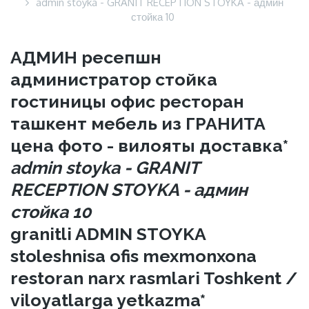
admin stoyka - GRANIT RECEPTION STOYKA - админ
стойка 10
АДМИН ресепшн
администратор стойка
гостиницы офис ресторан
ташкент мебель из ГРАНИТА
цена фото - вилояты доставка*
admin stoyka - GRANIT
RECEPTION STOYKA - админ
стойка 10
granitli ADMIN STOYKA
stoleshnisa ofis mexmonxona
restoran narx rasmlari Toshkent /
viloyatlarga yetkazma*