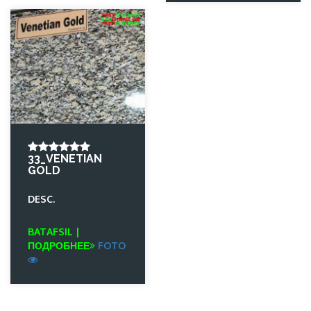
33_VENETIAN
GOLD
DESC.
BATAFSIL |
ПОДРОБНЕЕ
FOTO