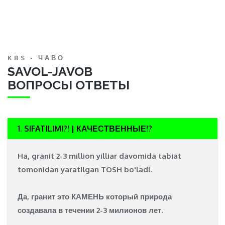
KBS - ЧАВО
SAVOL-JAVOB
ВОПРОСЫ ОТВЕТЫ
1. SIFATILIMI?! | КАЧЕСТВЕННЫЕ!?
Ha, granit 2-3 million yilliar davomida tabiat
tomonidan yaratilgan
TOSH
bo'ladi.
Да, гранит это
КАМЕНЬ
который природа
создавала в течении 2-3 милионов лет.