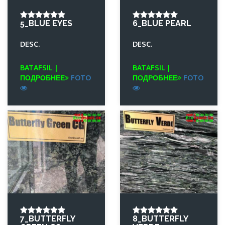
5_BLUE EYES
6_BLUE PEARL
DESC.
DESC.
BATAFSIL |
BATAFSIL |
ПОДРОБНЕЕ
FOTO
ПОДРОБНЕЕ
FOTO
7_BUTTERFLY
8_BUTTERFLY