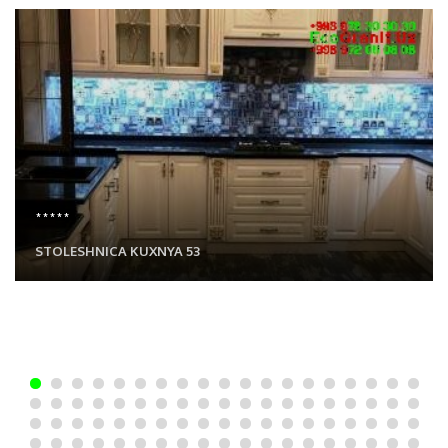
*****
STOLESHNICA KUXNYA 53