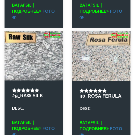
BATAFSIL |
BATAFSIL |
ПОДРОБНЕЕ
FOTO
ПОДРОБНЕЕ
FOTO
29_RAW SILK
30_ROSA FERULA
DESC.
DESC.
BATAFSIL |
BATAFSIL |
ПОДРОБНЕЕ
FOTO
ПОДРОБНЕЕ
FOTO