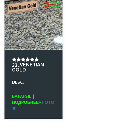
33_VENETIAN
GOLD
DESC.
BATAFSIL |
ПОДРОБНЕЕ
FOTO