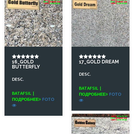
16_GOLD
17_GOLD DREAM
BUTTERFLY
DESC.
DESC.
BATAFSIL |
BATAFSIL |
ПОДРОБНЕЕ
FOTO
ПОДРОБНЕЕ
FOTO