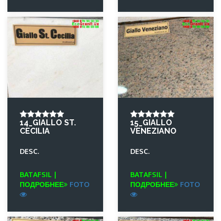
14_GIALLO ST.
15_GIALLO
CECILIA
VENEZIANO
DESC.
DESC.
BATAFSIL |
BATAFSIL |
ПОДРОБНЕЕ
FOTO
ПОДРОБНЕЕ
FOTO