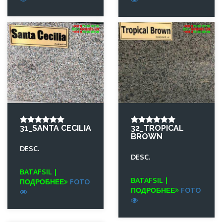
31_SANTA CECILIA
32_TROPICAL
BROWN
DESC.
DESC.
BATAFSIL |
BATAFSIL |
ПОДРОБНЕЕ
FOTO
ПОДРОБНЕЕ
FOTO