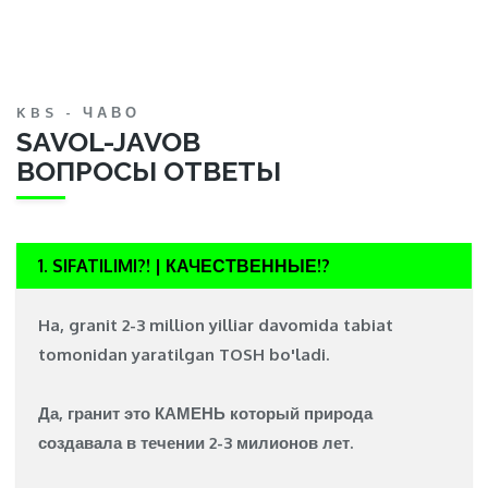
KBS - ЧАВО
SAVOL-JAVOB
ВОПРОСЫ ОТВЕТЫ
1. SIFATILIMI?! | КАЧЕСТВЕННЫЕ!?
Ha, granit 2-3 million yilliar davomida tabiat
tomonidan yaratilgan
TOSH
bo'ladi.
Да, гранит это
КАМЕНЬ
который природа
создавала в течении 2-3 милионов лет.