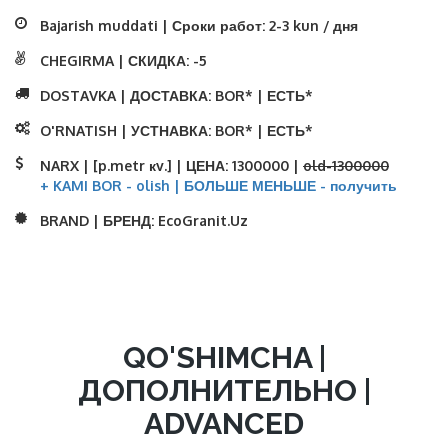
Bajarish muddati | Сроки работ:
2-3 kun / дня
CHEGIRMA | СКИДКА:
-5
DOSTAVKA | ДОСТАВКА:
BOR* | ЕСТЬ*
O'RNATISH | УСТНАВКА:
BOR* | ЕСТЬ*
NARX | [p.metr кv.] | ЦЕНА:
1300000 |
old-1300000
+ KAMI BOR - olish | БОЛЬШЕ МЕНЬШЕ - получить
BRAND | БРЕНД:
EcoGranit.Uz
QO'SHIMCHA |
ДОПОЛНИТЕЛЬНО |
ADVANCED