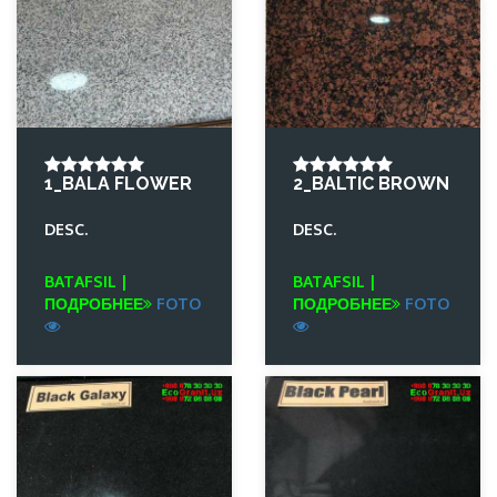
1_BALA FLOWER
2_BALTIC BROWN
DESC.
DESC.
BATAFSIL |
BATAFSIL |
ПОДРОБНЕЕ
FOTO
ПОДРОБНЕЕ
FOTO