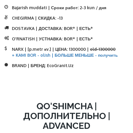
Bajarish muddati | Сроки работ:
2-3 kun / дня
CHEGIRMA | СКИДКА:
-13
DOSTAVKA | ДОСТАВКА:
BOR* | ЕСТЬ*
O'RNATISH | УСТНАВКА:
BOR* | ЕСТЬ*
NARX | [p.metr кv.] | ЦЕНА:
1300000 |
old-1300000
+ KAMI BOR - olish | БОЛЬШЕ МЕНЬШЕ - получить
BRAND | БРЕНД:
EcoGranit.Uz
QO'SHIMCHA |
ДОПОЛНИТЕЛЬНО |
ADVANCED