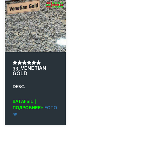
33_VENETIAN
GOLD
DESC.
BATAFSIL |
ПОДРОБНЕЕ
FOTO