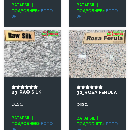
BATAFSIL |
BATAFSIL |
ПОДРОБНЕЕ
FOTO
ПОДРОБНЕЕ
FOTO
29_RAW SILK
30_ROSA FERULA
DESC.
DESC.
BATAFSIL |
BATAFSIL |
ПОДРОБНЕЕ
FOTO
ПОДРОБНЕЕ
FOTO