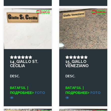
14_GIALLO ST.
15_GIALLO
CECILIA
VENEZIANO
DESC.
DESC.
BATAFSIL |
BATAFSIL |
ПОДРОБНЕЕ
FOTO
ПОДРОБНЕЕ
FOTO