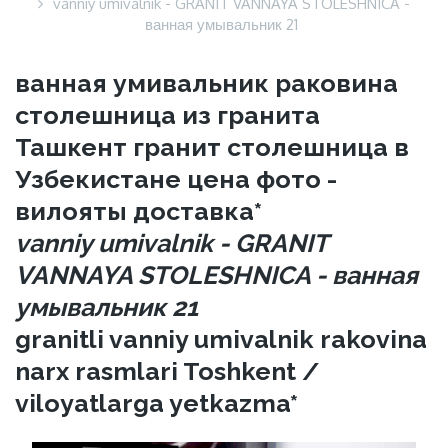
vanniy umivalnik - GRANIT VANNAYA STOLESHNICA -
ванная умывальник 21
ванная умивальник раковина
столешница из гранита
Ташкент гранит столешница в
Узбекистане цена фото -
вилояты доставка*
vanniy umivalnik - GRANIT
VANNAYA STOLESHNICA - ванная
умывальник 21
granitli vanniy umivalnik rakovina
narx rasmlari Toshkent /
viloyatlarga yetkazma*