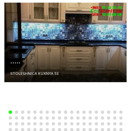
*****
STOLESHNICA KUXNYA 53