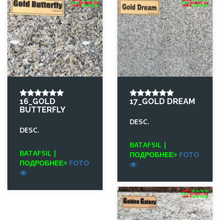
16_GOLD
17_GOLD DREAM
BUTTERFLY
DESC.
DESC.
BATAFSIL |
BATAFSIL |
ПОДРОБНЕЕ
FOTO
ПОДРОБНЕЕ
FOTO