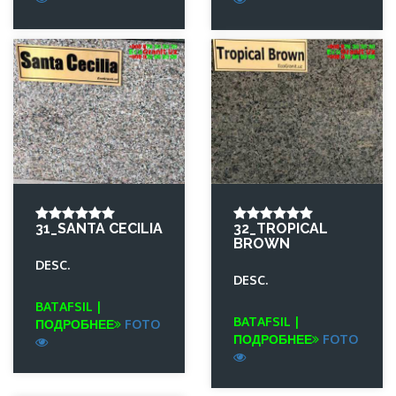
31_SANTA CECILIA
32_TROPICAL
BROWN
DESC.
DESC.
BATAFSIL |
BATAFSIL |
ПОДРОБНЕЕ
FOTO
ПОДРОБНЕЕ
FOTO