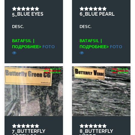
5_BLUE EYES
6_BLUE PEARL
DESC.
DESC.
BATAFSIL |
BATAFSIL |
ПОДРОБНЕЕ
FOTO
ПОДРОБНЕЕ
FOTO
7_BUTTERFLY
8_BUTTERFLY