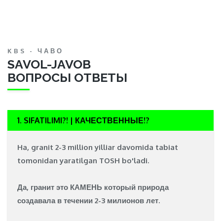
KBS - ЧАВО
SAVOL-JAVOB
ВОПРОСЫ ОТВЕТЫ
1. SIFATILIMI?! | КАЧЕСТВЕННЫЕ!?
Ha, granit 2-3 million yilliar davomida tabiat
tomonidan yaratilgan
TOSH
bo'ladi.
Да, гранит это
КАМЕНЬ
который природа
создавала в течении 2-3 милионов лет.