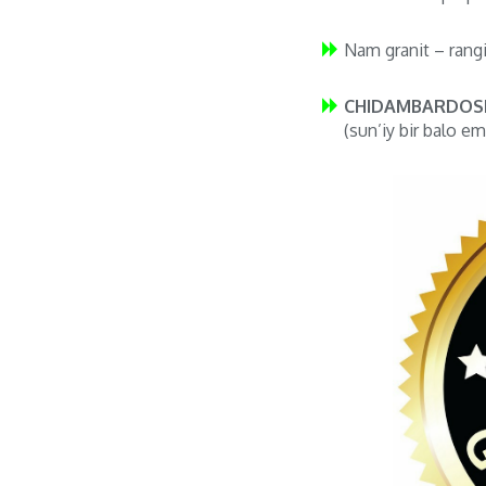
Nam granit – rang
CHIDAMBARDOSH
(sun’iy bir balo em