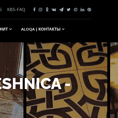
S
KBS-FAQ
АНИТ
ALOQA | КОНТАКТЫ
ESHNICA -