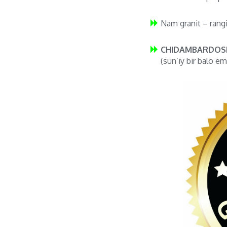
Nam granit – rang
CHIDAMBARDOSH
(sun’iy bir balo em