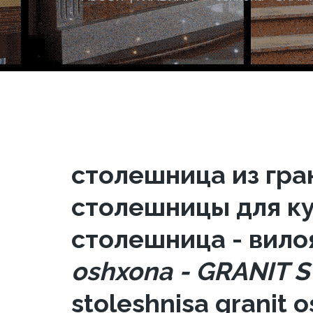
столешница из гра
столешницы для ку
столешница - вило
oshxona - GRANIT 
stoleshnisa granit 