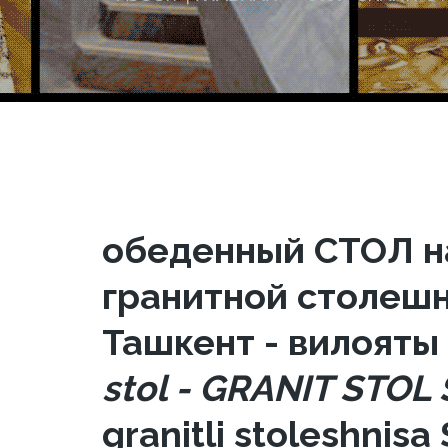
обеденный СТОЛ на
гранитной столешн
Ташкент - вилояты
stol - GRANIT STOL
granitli stoleshnis