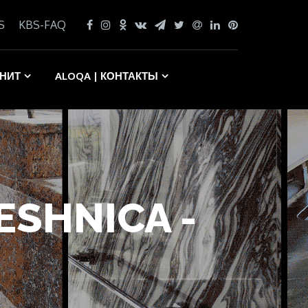
S
KBS-FAQ
АНИТ
ALOQA | КОНТАКТЫ
ESHNICA -