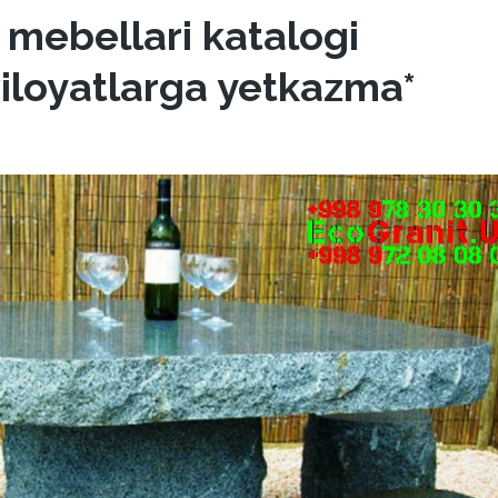
 mebellari katalogi
 viloyatlarga yetkazma*