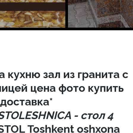
 кухню зал из гранита с
ицей цена фото купить
 доставка*
 STOLESHNICA - стол 4
a STOL Toshkent oshxona