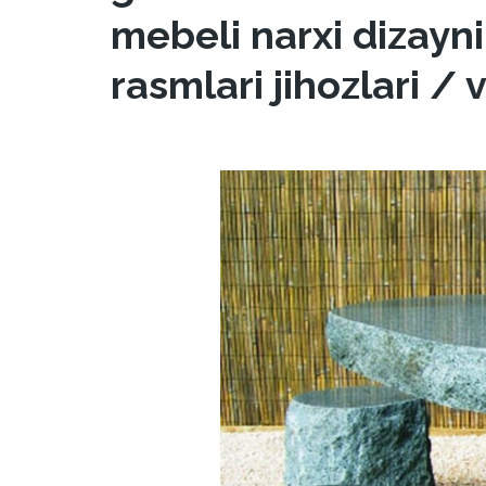
mebeli narxi dizayni
rasmlari jihozlari /