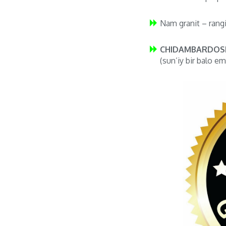
Nam granit – rang
CHIDAMBARDOSH
(sun’iy bir balo em