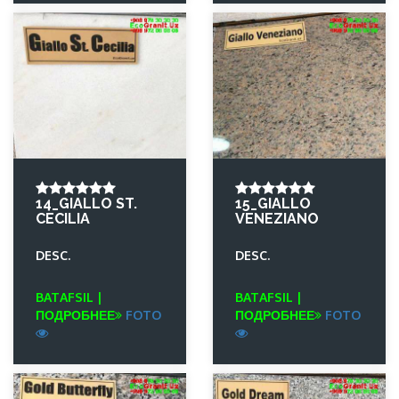
14_GIALLO ST.
15_GIALLO
CECILIA
VENEZIANO
DESC.
DESC.
BATAFSIL |
BATAFSIL |
ПОДРОБНЕЕ
FOTO
ПОДРОБНЕЕ
FOTO