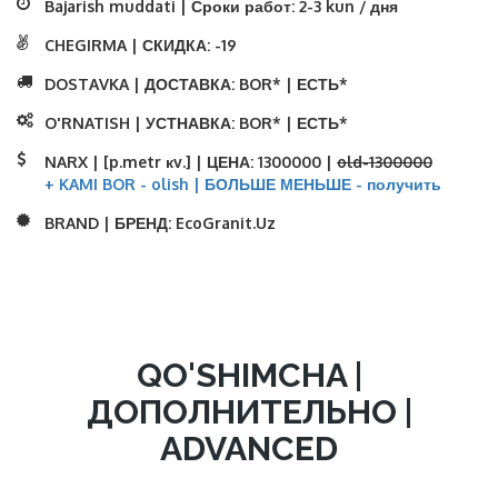
Bajarish muddati | Сроки работ:
2-3 kun / дня
CHEGIRMA | СКИДКА:
-19
DOSTAVKA | ДОСТАВКА:
BOR* | ЕСТЬ*
O'RNATISH | УСТНАВКА:
BOR* | ЕСТЬ*
NARX | [p.metr кv.] | ЦЕНА:
1300000 |
old-1300000
+ KAMI BOR - olish | БОЛЬШЕ МЕНЬШЕ - получить
BRAND | БРЕНД:
EcoGranit.Uz
QO'SHIMCHA |
ДОПОЛНИТЕЛЬНО |
ADVANCED