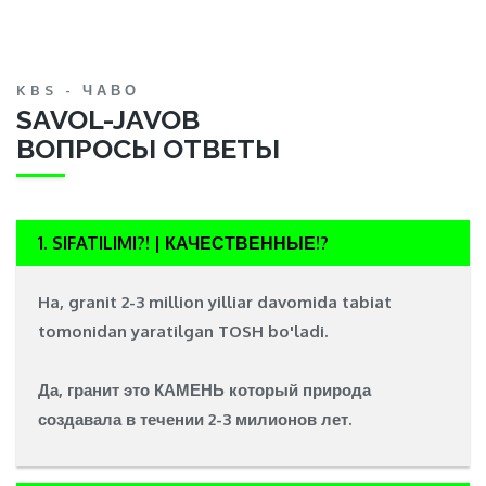
KBS - ЧАВО
SAVOL-JAVOB
ВОПРОСЫ ОТВЕТЫ
1. SIFATILIMI?! | КАЧЕСТВЕННЫЕ!?
Ha, granit 2-3 million yilliar davomida tabiat
tomonidan yaratilgan
TOSH
bo'ladi.
Да, гранит это
КАМЕНЬ
который природа
создавала в течении 2-3 милионов лет.