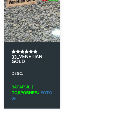
33_VENETIAN
GOLD
DESC.
BATAFSIL |
ПОДРОБНЕЕ
FOTO