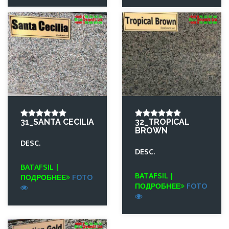
31_SANTA CECILIA
32_TROPICAL
BROWN
DESC.
DESC.
BATAFSIL |
BATAFSIL |
ПОДРОБНЕЕ
FOTO
ПОДРОБНЕЕ
FOTO