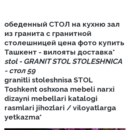
обеденный СТОЛ на кухню зал
из гранита с гранитной
столешницей цена фото купить
Ташкент - вилояты доставка*
stol - GRANIT STOL STOLESHNICA
- стол 59
granitli stoleshnisa STOL
Toshkent oshxona mebeli narxi
dizayni mebellari katalogi
rasmlari jihozlari / viloyatlarga
yetkazma*