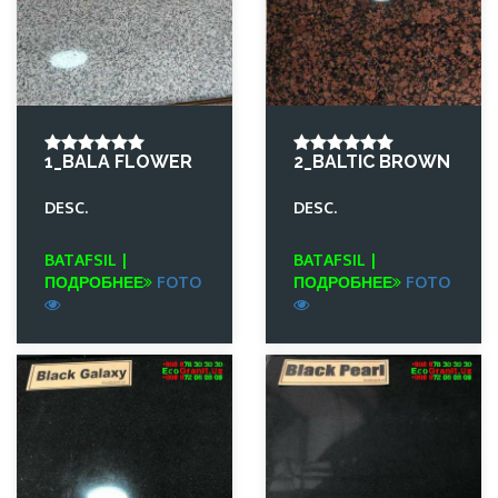
1_BALA FLOWER
2_BALTIC BROWN
DESC.
DESC.
BATAFSIL |
BATAFSIL |
ПОДРОБНЕЕ
FOTO
ПОДРОБНЕЕ
FOTO