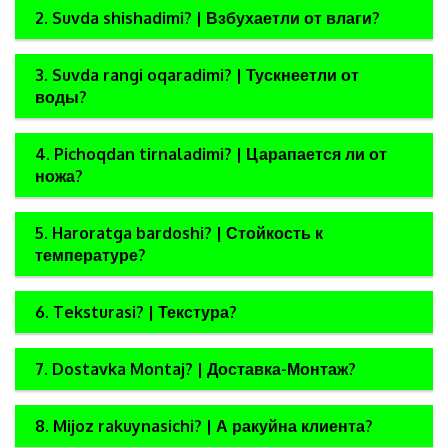
2. Suvda shishadimi? | Взбухаетли от влаги?
3. Suvda rangi oqaradimi? | Тускнеетли от
воды?
4. Pichoqdan tirnaladimi? | Царапается ли от
ножа?
5. Haroratga bardoshi? | Стойкость к
температуре?
6. Teksturasi? | Текстура?
7. Dostavka Montaj? | Доставка-Монтаж?
8. Mijoz rakuynasichi? | А ракуйна клиента?