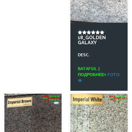
18_GOLDEN
GALAXY
DESC.
BATAFSIL |
ПОДРОБНЕЕ
FOTO