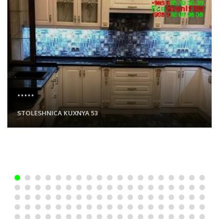
*****
STOLESHNICA KUXNYA 53