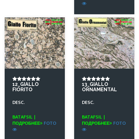
12_GIALLO
13_GIALLO
FIORITO
ORNAMENTAL
DESC.
DESC.
BATAFSIL |
BATAFSIL |
ПОДРОБНЕЕ
FOTO
ПОДРОБНЕЕ
FOTO