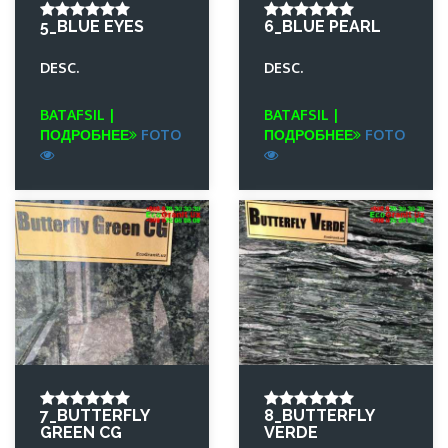
5_BLUE EYES
6_BLUE PEARL
DESC.
DESC.
BATAFSIL |
BATAFSIL |
ПОДРОБНЕЕ
FOTO
ПОДРОБНЕЕ
FOTO
7_BUTTERFLY
8_BUTTERFLY
GREEN CG
VERDE