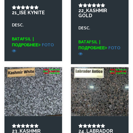
22_KASHMIR
21_ISE KYNITE
GOLD
DESC.
DESC.
BATAFSIL |
BATAFSIL |
ПОДРОБНЕЕ
FOTO
ПОДРОБНЕЕ
FOTO
23_KASHMIR
24_LABRADOR