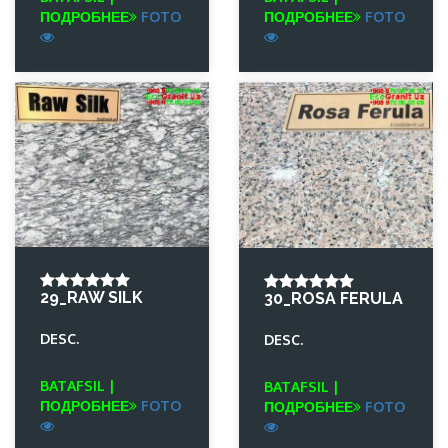
ПОДРОБНЕЕ
FOTO
ПОДРОБНЕЕ
FOTO
29_RAW SILK
30_ROSA FERULA
DESC.
DESC.
BATAFSIL |
BATAFSIL |
ПОДРОБНЕЕ
FOTO
ПОДРОБНЕЕ
FOTO