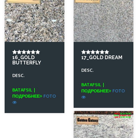
16_GOLD
17_GOLD DREAM
BUTTERFLY
DESC.
DESC.
BATAFSIL |
BATAFSIL |
ПОДРОБНЕЕ
FOTO
ПОДРОБНЕЕ
FOTO