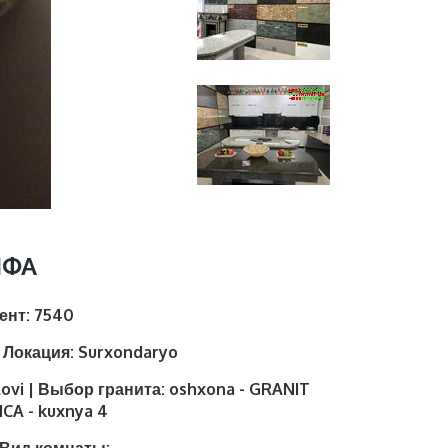
НФА
иент:
7540
| Локация:
Surxondaryo
lovi | Выбор гранита:
oshxona - GRANIT
CA - kuxnya 4