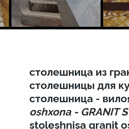
столешница из гра
столешницы для ку
столешница - вило
oshxona - GRANIT 
stoleshnisa granit 