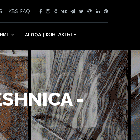
S
KBS-FAQ
АНИТ
ALOQA | КОНТАКТЫ
ESHNICA -