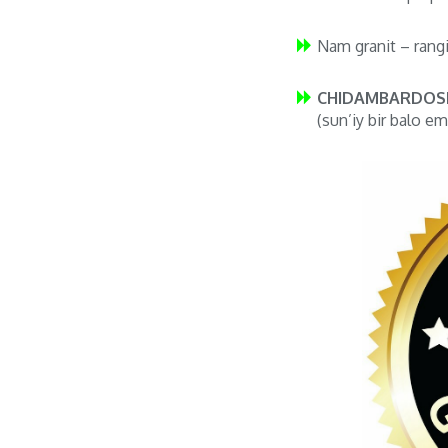
Nam granit – rang
CHIDAMBARDOSH
(sun’iy bir balo em