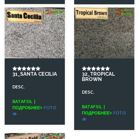
31_SANTA CECILIA
32_TROPICAL
BROWN
DESC.
DESC.
BATAFSIL |
BATAFSIL |
ПОДРОБНЕЕ
FOTO
ПОДРОБНЕЕ
FOTO