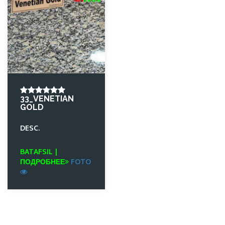
33_VENETIAN
GOLD
DESC.
BATAFSIL |
ПОДРОБНЕЕ
FOTO