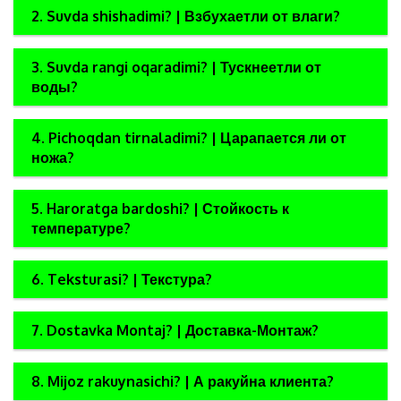
2. Suvda shishadimi? | Взбухаетли от влаги?
3. Suvda rangi oqaradimi? | Тускнеетли от
воды?
4. Pichoqdan tirnaladimi? | Царапается ли от
ножа?
5. Haroratga bardoshi? | Стойкость к
температуре?
6. Teksturasi? | Текстура?
7. Dostavka Montaj? | Доставка-Монтаж?
8. Mijoz rakuynasichi? | А ракуйна клиента?