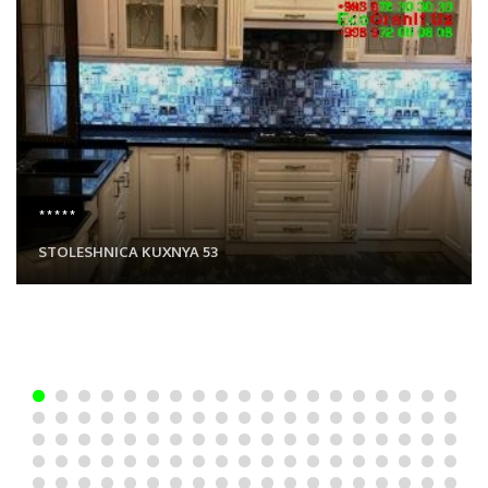
*****
STOLESHNICA KUXNYA 53