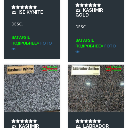
22_KASHMIR
21_ISE KYNITE
GOLD
DESC.
DESC.
BATAFSIL |
BATAFSIL |
ПОДРОБНЕЕ
FOTO
ПОДРОБНЕЕ
FOTO
23_KASHMIR
24_LABRADOR