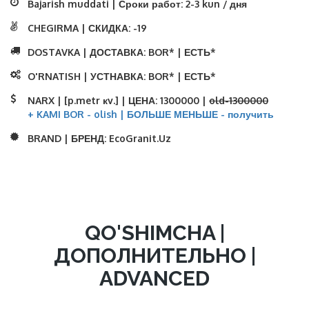
Bajarish muddati | Сроки работ:
2-3 kun / дня
CHEGIRMA | СКИДКА:
-19
DOSTAVKA | ДОСТАВКА:
BOR* | ЕСТЬ*
O'RNATISH | УСТНАВКА:
BOR* | ЕСТЬ*
NARX | [p.metr кv.] | ЦЕНА:
1300000 |
old-1300000
+ KAMI BOR - olish | БОЛЬШЕ МЕНЬШЕ - получить
BRAND | БРЕНД:
EcoGranit.Uz
QO'SHIMCHA |
ДОПОЛНИТЕЛЬНО |
ADVANCED