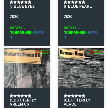
5_BLUE EYES
6_BLUE PEARL
DESC.
DESC.
BATAFSIL |
BATAFSIL |
ПОДРОБНЕЕ
FOTO
ПОДРОБНЕЕ
FOTO
7_BUTTERFLY
8_BUTTERFLY
GREEN CG
VERDE