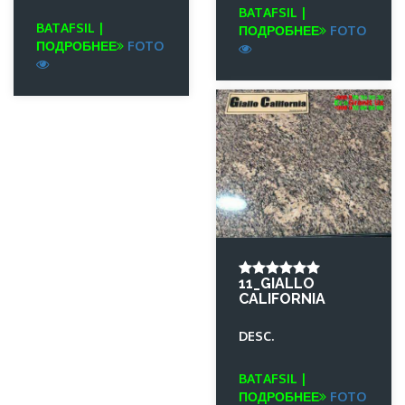
BATAFSIL |
BATAFSIL |
ПОДРОБНЕЕ
FOTO
ПОДРОБНЕЕ
FOTO
11_GIALLO
CALIFORNIA
DESC.
BATAFSIL |
ПОДРОБНЕЕ
FOTO