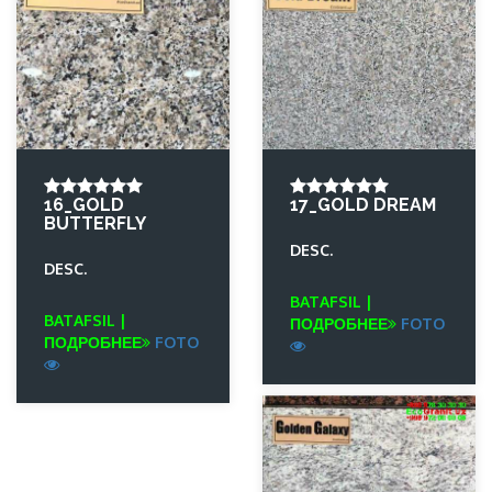
16_GOLD
17_GOLD DREAM
BUTTERFLY
DESC.
DESC.
BATAFSIL |
BATAFSIL |
ПОДРОБНЕЕ
FOTO
ПОДРОБНЕЕ
FOTO