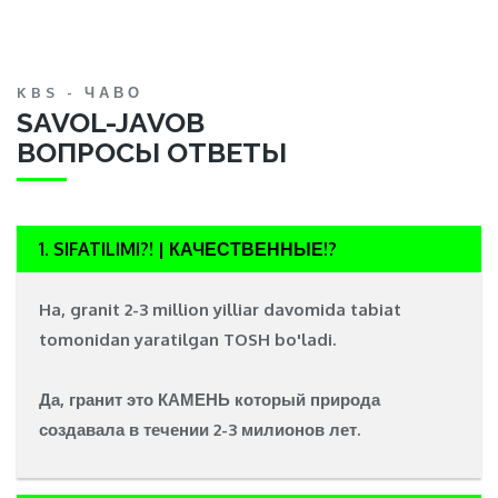
KBS - ЧАВО
SAVOL-JAVOB
ВОПРОСЫ ОТВЕТЫ
1. SIFATILIMI?! | КАЧЕСТВЕННЫЕ!?
Ha, granit 2-3 million yilliar davomida tabiat
tomonidan yaratilgan
TOSH
bo'ladi.
Да, гранит это
КАМЕНЬ
который природа
создавала в течении 2-3 милионов лет.