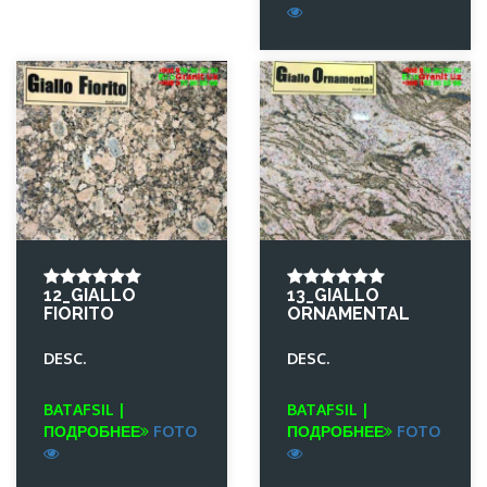
12_GIALLO
13_GIALLO
FIORITO
ORNAMENTAL
DESC.
DESC.
BATAFSIL |
BATAFSIL |
ПОДРОБНЕЕ
FOTO
ПОДРОБНЕЕ
FOTO