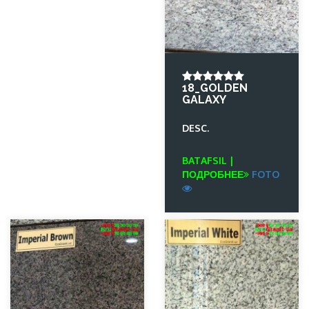
18_GOLDEN
GALAXY
DESC.
BATAFSIL |
ПОДРОБНЕЕ
FOTO