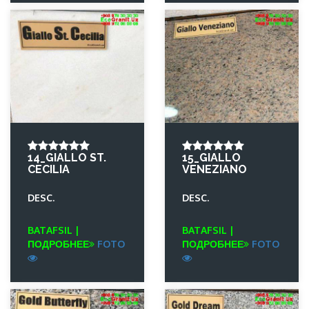
14_GIALLO ST.
15_GIALLO
CECILIA
VENEZIANO
DESC.
DESC.
BATAFSIL |
BATAFSIL |
ПОДРОБНЕЕ
FOTO
ПОДРОБНЕЕ
FOTO