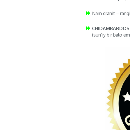
Nam granit – rang
CHIDAMBARDOSH
(sun’iy bir balo em