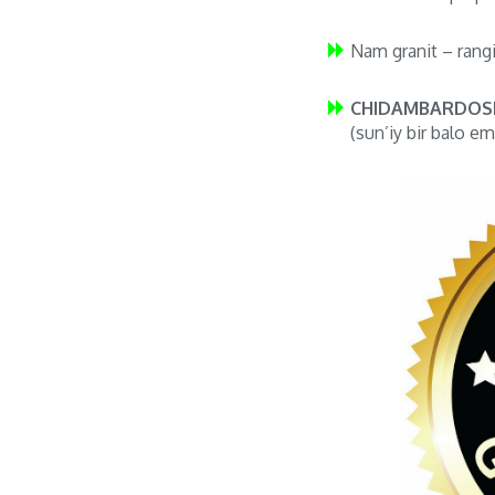
Nam granit – rang
CHIDAMBARDOSH
(sun’iy bir balo em