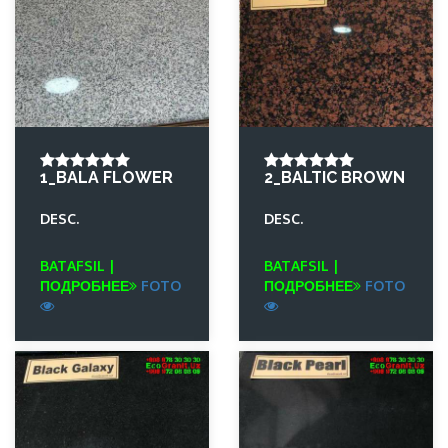
1_BALA FLOWER
2_BALTIC BROWN
DESC.
DESC.
BATAFSIL |
BATAFSIL |
ПОДРОБНЕЕ
FOTO
ПОДРОБНЕЕ
FOTO