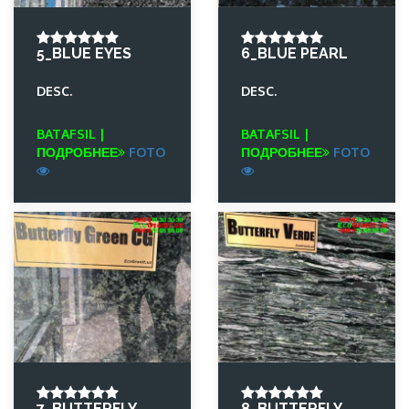
5_BLUE EYES
6_BLUE PEARL
DESC.
DESC.
BATAFSIL |
BATAFSIL |
ПОДРОБНЕЕ
FOTO
ПОДРОБНЕЕ
FOTO
7_BUTTERFLY
8_BUTTERFLY