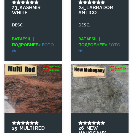
23_KASHMIR
24_LABRADOR
WHITE
ANTICO
DESC.
DESC.
BATAFSIL |
BATAFSIL |
ПОДРОБНЕЕ
FOTO
ПОДРОБНЕЕ
FOTO
25_MULTI RED
26_NEW