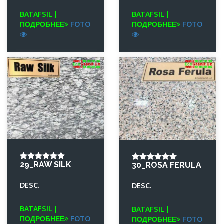
BATAFSIL |
BATAFSIL |
ПОДРОБНЕЕ
FOTO
ПОДРОБНЕЕ
FOTO
29_RAW SILK
30_ROSA FERULA
DESC.
DESC.
BATAFSIL |
BATAFSIL |
ПОДРОБНЕЕ
FOTO
ПОДРОБНЕЕ
FOTO