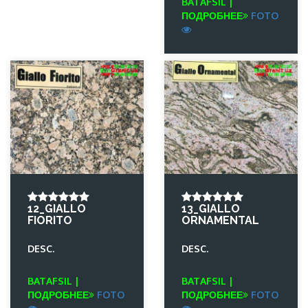
BATAFSIL |
ПОДРОБНЕЕ
FOTO
12_GIALLO
13_GIALLO
FIORITO
ORNAMENTAL
DESC.
DESC.
BATAFSIL |
BATAFSIL |
ПОДРОБНЕЕ
FOTO
ПОДРОБНЕЕ
FOTO