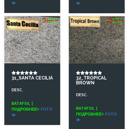
31_SANTA CECILIA
32_TROPICAL
BROWN
DESC.
DESC.
BATAFSIL |
BATAFSIL |
ПОДРОБНЕЕ
FOTO
ПОДРОБНЕЕ
FOTO