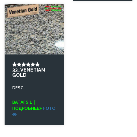
33_VENETIAN
GOLD
DESC.
BATAFSIL |
ПОДРОБНЕЕ
FOTO