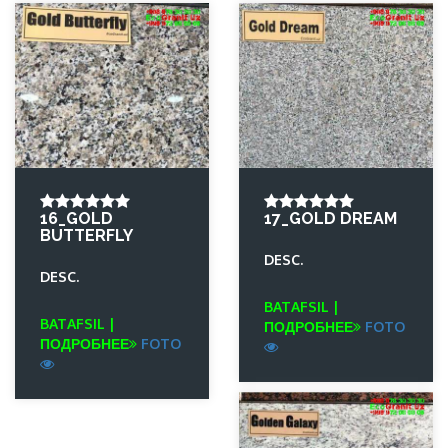
16_GOLD
17_GOLD DREAM
BUTTERFLY
DESC.
DESC.
BATAFSIL |
BATAFSIL |
ПОДРОБНЕЕ
FOTO
ПОДРОБНЕЕ
FOTO