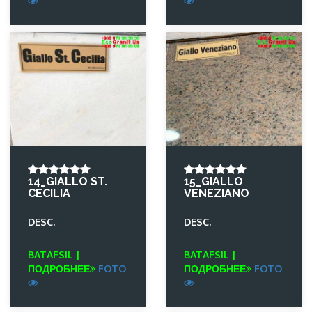
14_GIALLO ST.
15_GIALLO
CECILIA
VENEZIANO
DESC.
DESC.
BATAFSIL |
BATAFSIL |
ПОДРОБНЕЕ
FOTO
ПОДРОБНЕЕ
FOTO