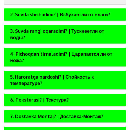
2. Suvda shishadimi? | Взбухаетли от влаги?
3. Suvda rangi oqaradimi? | Тускнеетли от
воды?
4. Pichoqdan tirnaladimi? | Царапается ли от
ножа?
5. Haroratga bardoshi? | Стойкость к
температуре?
6. Teksturasi? | Текстура?
7. Dostavka Montaj? | Доставка-Монтаж?