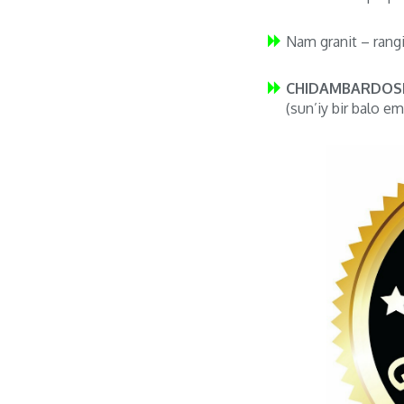
Nam granit – rang
CHIDAMBARDOSH
(sun’iy bir balo em