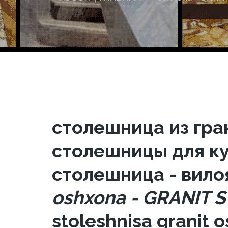
столешница из гра
столешницы для ку
столешница - вило
oshxona - GRANIT 
stoleshnisa granit 