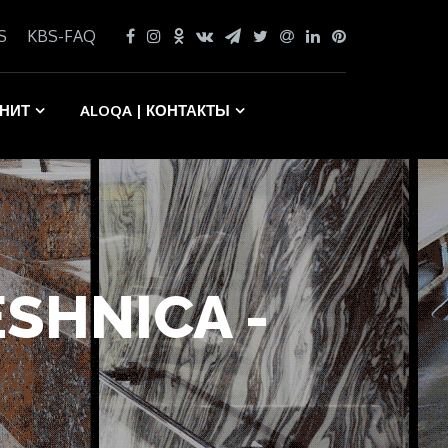
S
KBS-FAQ
АНИТ
ALOQA | КОНТАКТЫ
ESHNICA -