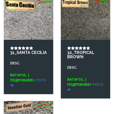
31_SANTA CECILIA
32_TROPICAL
BROWN
DESC.
DESC.
BATAFSIL |
BATAFSIL |
ПОДРОБНЕЕ
FOTO
ПОДРОБНЕЕ
FOTO