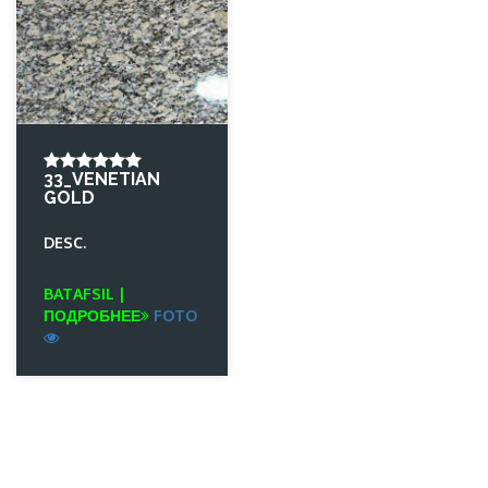
33_VENETIAN
GOLD
DESC.
BATAFSIL |
ПОДРОБНЕЕ
FOTO