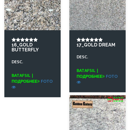
16_GOLD
17_GOLD DREAM
BUTTERFLY
DESC.
DESC.
BATAFSIL |
BATAFSIL |
ПОДРОБНЕЕ
FOTO
ПОДРОБНЕЕ
FOTO