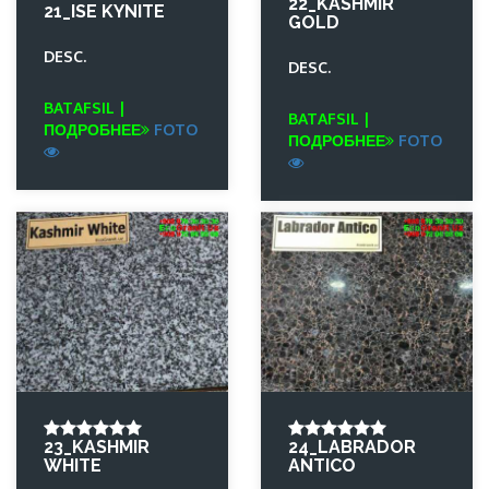
22_KASHMIR
21_ISE KYNITE
GOLD
DESC.
DESC.
BATAFSIL |
BATAFSIL |
ПОДРОБНЕЕ
FOTO
ПОДРОБНЕЕ
FOTO
23_KASHMIR
24_LABRADOR
WHITE
ANTICO