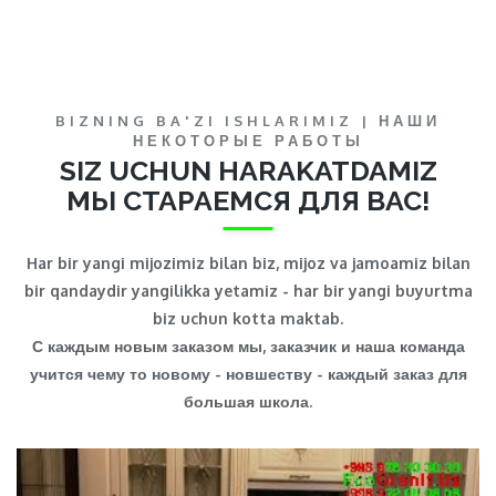
BIZNING BA'ZI ISHLARIMIZ | НАШИ
НЕКОТОРЫЕ РАБОТЫ
SIZ UCHUN HARAKATDAMIZ
МЫ СТАРАЕМСЯ ДЛЯ ВАС!
Har bir yangi mijozimiz bilan biz, mijoz va jamoamiz bilan
bir qandaydir yangilikka yetamiz - har bir yangi buyurtma
biz uchun kotta maktab.
С каждым новым заказом мы, заказчик и наша команда
учится чему то новому - новшеству - каждый заказ для
большая школа.