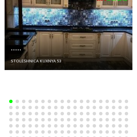
*****
STOLESHNICA KUXNYA 53