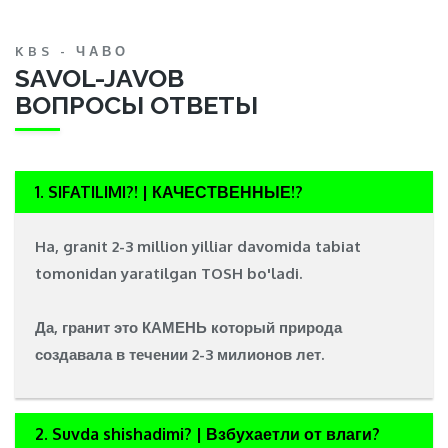
KBS - ЧАВО
SAVOL-JAVOB
ВОПРОСЫ ОТВЕТЫ
1. SIFATILIMI?! | КАЧЕСТВЕННЫЕ!?
Ha, granit 2-3 million yilliar davomida tabiat
tomonidan yaratilgan
TOSH
bo'ladi.
Да, гранит это
КАМЕНЬ
который природа
создавала в течении 2-3 милионов лет.
2. Suvda shishadimi? | Взбухаетли от влаги?