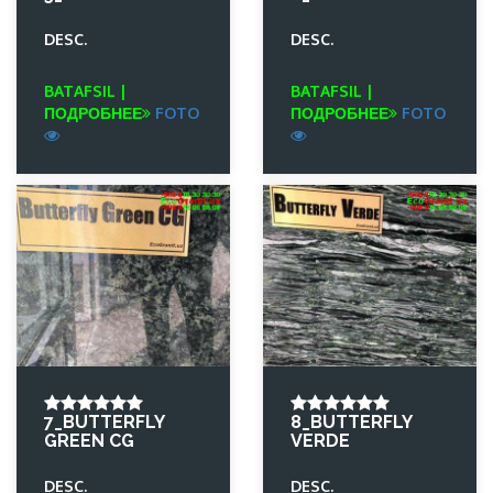
DESC.
DESC.
BATAFSIL |
BATAFSIL |
ПОДРОБНЕЕ
FOTO
ПОДРОБНЕЕ
FOTO
7_BUTTERFLY
8_BUTTERFLY
GREEN CG
VERDE
DESC.
DESC.