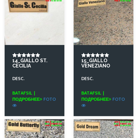
14_GIALLO ST.
15_GIALLO
CECILIA
VENEZIANO
DESC.
DESC.
BATAFSIL |
BATAFSIL |
ПОДРОБНЕЕ
FOTO
ПОДРОБНЕЕ
FOTO