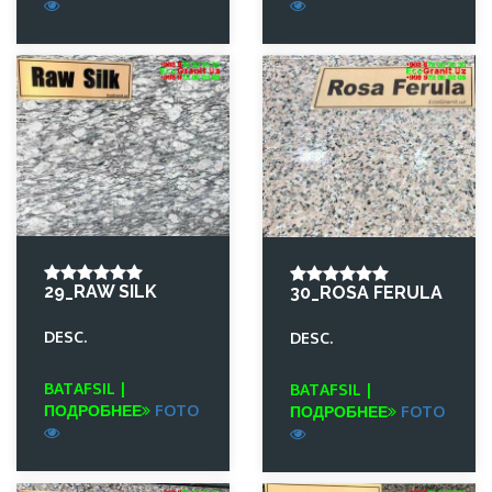
29_RAW SILK
30_ROSA FERULA
DESC.
DESC.
BATAFSIL |
BATAFSIL |
ПОДРОБНЕЕ
FOTO
ПОДРОБНЕЕ
FOTO