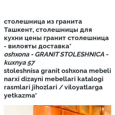
столешница из гранита
Ташкент, столешницы для
кухни цены гранит столешница
- вилояты доставка*
oshxona - GRANIT STOLESHNICA -
kuxnya 57
stoleshnisa granit oshxona mebeli
narxi dizayni mebellari katalogi
rasmlari jihozlari / viloyatlarga
yetkazma*