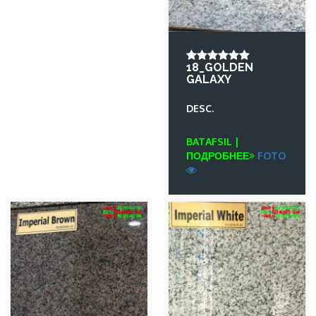
18_GOLDEN
GALAXY
DESC.
BATAFSIL |
ПОДРОБНЕЕ
FOTO