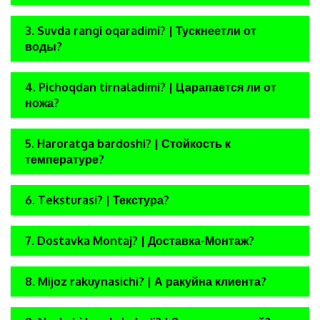
3. Suvda rangi oqaradimi? | Тускнеетли от
воды?
4. Pichoqdan tirnaladimi? | Царапается ли от
ножа?
5. Haroratga bardoshi? | Стойкость к
температуре?
6. Teksturasi? | Текстура?
7. Dostavka Montaj? | Доставка-Монтаж?
8. Mijoz rakuynasichi? | А ракуйна клиента?