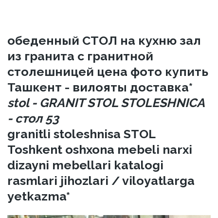
обеденный СТОЛ на кухню зал
из гранита с гранитной
столешницей цена фото купить
Ташкент - вилояты доставка*
stol - GRANIT STOL STOLESHNICA
- стол 53
granitli stoleshnisa STOL
Toshkent oshxona mebeli narxi
dizayni mebellari katalogi
rasmlari jihozlari / viloyatlarga
yetkazma*