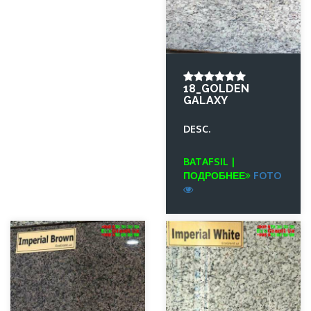
18_GOLDEN
GALAXY
DESC.
BATAFSIL |
ПОДРОБНЕЕ
FOTO