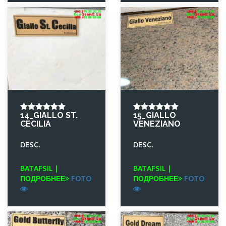
14_GIALLO ST.
15_GIALLO
CECILIA
VENEZIANO
DESC.
DESC.
BATAFSIL |
BATAFSIL |
ПОДРОБНЕЕ
FOTO
ПОДРОБНЕЕ
FOTO