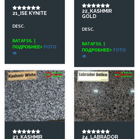
22_KASHMIR
21_ISE KYNITE
GOLD
DESC.
DESC.
BATAFSIL |
BATAFSIL |
ПОДРОБНЕЕ
FOTO
ПОДРОБНЕЕ
FOTO
23_KASHMIR
24_LABRADOR