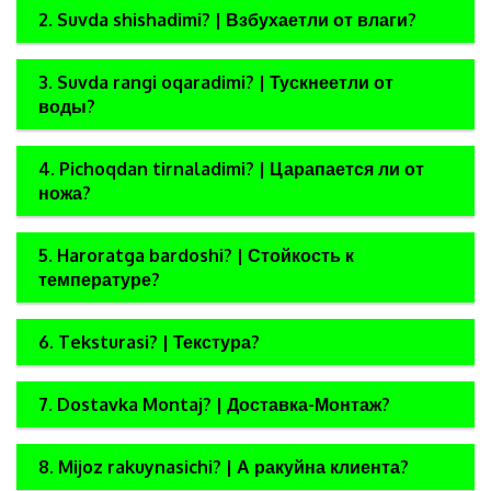
2. Suvda shishadimi? | Взбухаетли от влаги?
3. Suvda rangi oqaradimi? | Тускнеетли от
воды?
4. Pichoqdan tirnaladimi? | Царапается ли от
ножа?
5. Haroratga bardoshi? | Стойкость к
температуре?
6. Teksturasi? | Текстура?
7. Dostavka Montaj? | Доставка-Монтаж?
8. Mijoz rakuynasichi? | А ракуйна клиента?