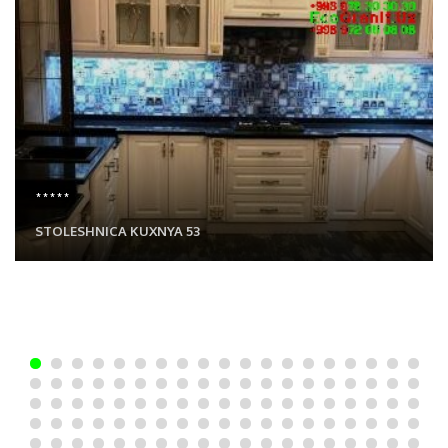
*****
STOLESHNICA KUXNYA 53