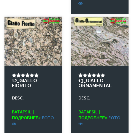
12_GIALLO
13_GIALLO
FIORITO
ORNAMENTAL
DESC.
DESC.
BATAFSIL |
BATAFSIL |
ПОДРОБНЕЕ
FOTO
ПОДРОБНЕЕ
FOTO