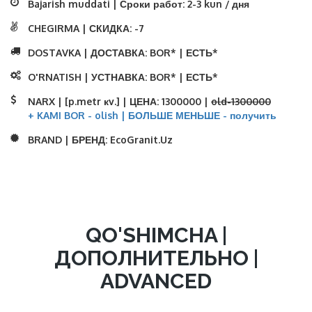
Bajarish muddati | Сроки работ:
2-3 kun / дня
CHEGIRMA | СКИДКА:
-7
DOSTAVKA | ДОСТАВКА:
BOR* | ЕСТЬ*
O'RNATISH | УСТНАВКА:
BOR* | ЕСТЬ*
NARX | [p.metr кv.] | ЦЕНА:
1300000 |
old-1300000
+ KAMI BOR - olish | БОЛЬШЕ МЕНЬШЕ - получить
BRAND | БРЕНД:
EcoGranit.Uz
QO'SHIMCHA |
ДОПОЛНИТЕЛЬНО |
ADVANCED