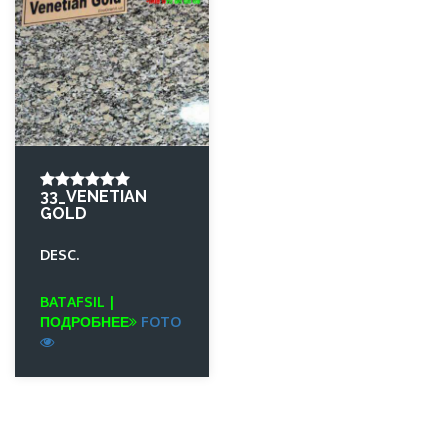
33_VENETIAN
GOLD
DESC.
BATAFSIL |
ПОДРОБНЕЕ
FOTO