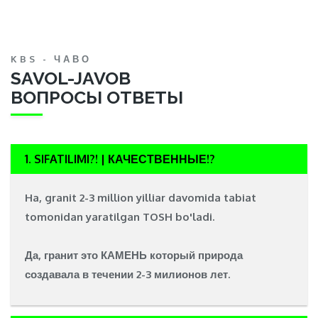
KBS - ЧАВО
SAVOL-JAVOB
ВОПРОСЫ ОТВЕТЫ
1. SIFATILIMI?! | КАЧЕСТВЕННЫЕ!?
Ha, granit 2-3 million yilliar davomida tabiat
tomonidan yaratilgan
TOSH
bo'ladi.
Да, гранит это
КАМЕНЬ
который природа
создавала в течении 2-3 милионов лет.