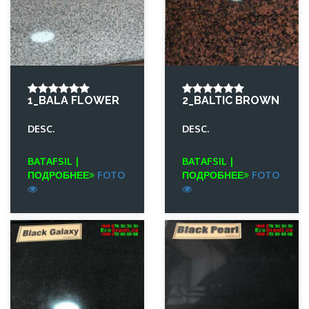
1_BALA FLOWER
2_BALTIC BROWN
DESC.
DESC.
BATAFSIL |
BATAFSIL |
ПОДРОБНЕЕ
FOTO
ПОДРОБНЕЕ
FOTO