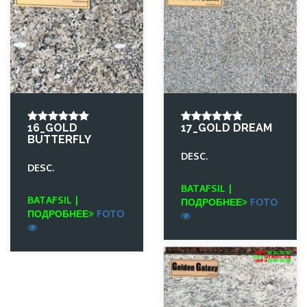
16_GOLD
17_GOLD DREAM
BUTTERFLY
DESC.
DESC.
BATAFSIL |
BATAFSIL |
ПОДРОБНЕЕ
FOTO
ПОДРОБНЕЕ
FOTO