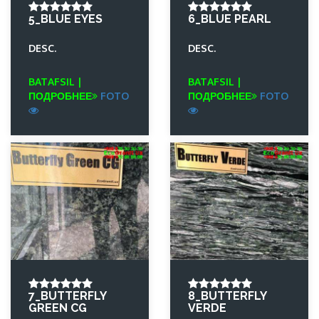
5_BLUE EYES
6_BLUE PEARL
DESC.
DESC.
BATAFSIL |
BATAFSIL |
ПОДРОБНЕЕ
FOTO
ПОДРОБНЕЕ
FOTO
7_BUTTERFLY
8_BUTTERFLY
GREEN CG
VERDE