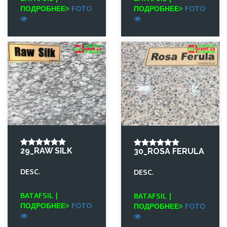
ПОДРОБНЕЕ
FOTO
ПОДРОБНЕЕ
FOTO
29_RAW SILK
30_ROSA FERULA
DESC.
DESC.
BATAFSIL |
BATAFSIL |
ПОДРОБНЕЕ
FOTO
ПОДРОБНЕЕ
FOTO