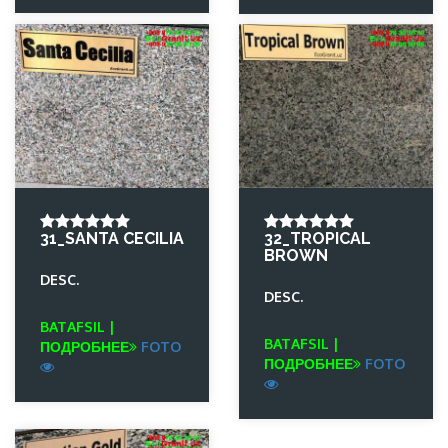
31_SANTA CECILIA
32_TROPICAL
BROWN
DESC.
DESC.
BATAFSIL |
BATAFSIL |
ПОДРОБНЕЕ
FOTO
ПОДРОБНЕЕ
FOTO