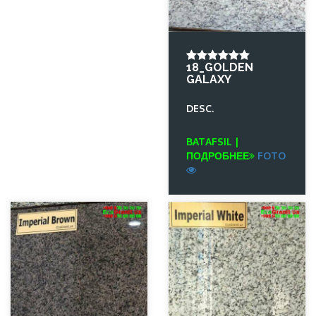
18_GOLDEN
GALAXY
DESC.
BATAFSIL |
ПОДРОБНЕЕ
FOTO