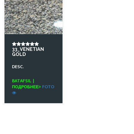
33_VENETIAN
GOLD
DESC.
BATAFSIL |
ПОДРОБНЕЕ
FOTO