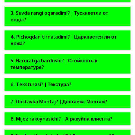
3. Suvda rangi oqaradimi? | Тускнеетли от
воды?
4. Pichoqdan tirnaladimi? | Царапается ли от
ножа?
5. Haroratga bardoshi? | Стойкость к
температуре?
6. Teksturasi? | Текстура?
7. Dostavka Montaj? | Доставка-Монтаж?
8. Mijoz rakuynasichi? | А ракуйна клиента?