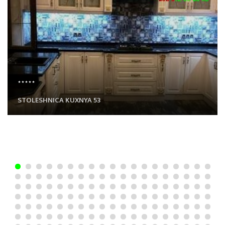
*****
STOLESHNICA KUXNYA 53