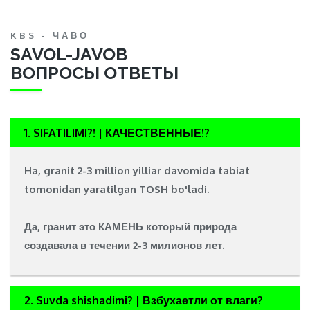
KBS - ЧАВО
SAVOL-JAVOB
ВОПРОСЫ ОТВЕТЫ
1. SIFATILIMI?! | КАЧЕСТВЕННЫЕ!?
Ha, granit 2-3 million yilliar davomida tabiat
tomonidan yaratilgan
TOSH
bo'ladi.
Да, гранит это
КАМЕНЬ
который природа
создавала в течении 2-3 милионов лет.
2. Suvda shishadimi? | Взбухаетли от влаги?