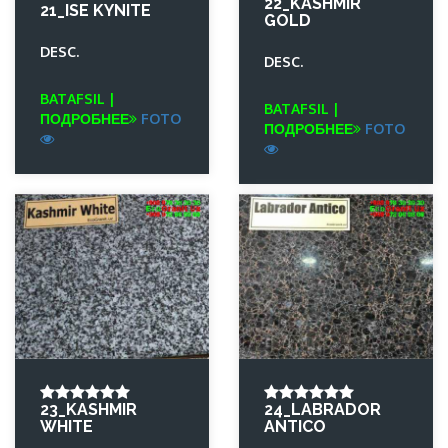
22_KASHMIR
21_ISE KYNITE
GOLD
DESC.
DESC.
BATAFSIL |
BATAFSIL |
ПОДРОБНЕЕ
FOTO
ПОДРОБНЕЕ
FOTO
23_KASHMIR
24_LABRADOR
WHITE
ANTICO