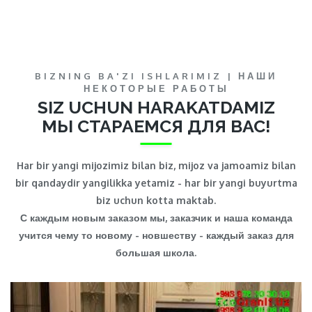
BIZNING BA'ZI ISHLARIMIZ | НАШИ
НЕКОТОРЫЕ РАБОТЫ
SIZ UCHUN HARAKATDAMIZ
МЫ СТАРАЕМСЯ ДЛЯ ВАС!
Har bir yangi mijozimiz bilan biz, mijoz va jamoamiz bilan
bir qandaydir yangilikka yetamiz - har bir yangi buyurtma
biz uchun kotta maktab.
С каждым новым заказом мы, заказчик и наша команда
учится чему то новому - новшеству - каждый заказ для
большая школа.