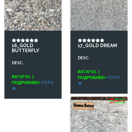
16_GOLD
17_GOLD DREAM
BUTTERFLY
DESC.
DESC.
BATAFSIL |
BATAFSIL |
ПОДРОБНЕЕ
FOTO
ПОДРОБНЕЕ
FOTO