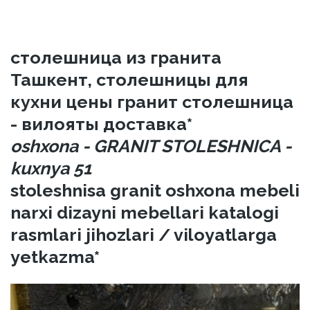
столешница из гранита
Ташкент, столешницы для
кухни цены гранит столешница
- вилояты доставка*
oshxona - GRANIT STOLESHNICA -
kuxnya 51
stoleshnisa granit oshxona mebeli
narxi dizayni mebellari katalogi
rasmlari jihozlari / viloyatlarga
yetkazma*