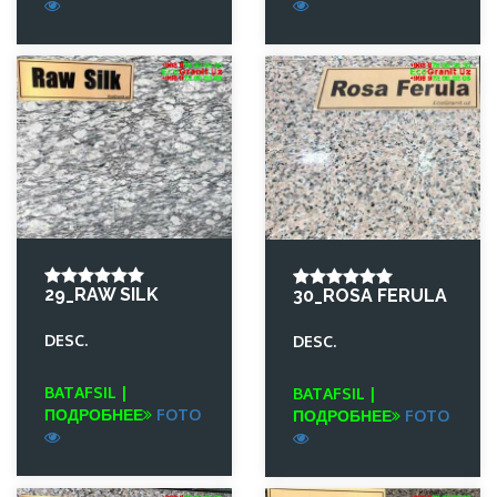
29_RAW SILK
30_ROSA FERULA
DESC.
DESC.
BATAFSIL |
BATAFSIL |
ПОДРОБНЕЕ
FOTO
ПОДРОБНЕЕ
FOTO