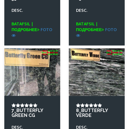
DESC.
DESC.
BATAFSIL |
BATAFSIL |
ПОДРОБНЕЕ
FOTO
ПОДРОБНЕЕ
FOTO
7_BUTTERFLY
8_BUTTERFLY
GREEN CG
VERDE
DESC.
DESC.