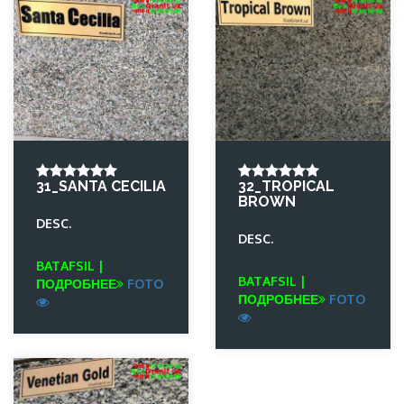
31_SANTA CECILIA
32_TROPICAL
BROWN
DESC.
DESC.
BATAFSIL |
BATAFSIL |
ПОДРОБНЕЕ
FOTO
ПОДРОБНЕЕ
FOTO