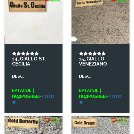
14_GIALLO ST.
15_GIALLO
CECILIA
VENEZIANO
DESC.
DESC.
BATAFSIL |
BATAFSIL |
ПОДРОБНЕЕ
FOTO
ПОДРОБНЕЕ
FOTO