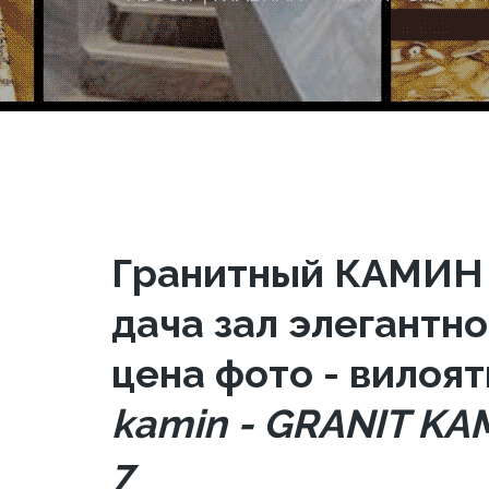
Гранитный КАМИН 
дача зал элегантн
цена фото - вилоят
kamin - GRANIT KA
7