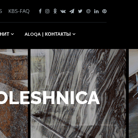
S
KBS-FAQ
АНИТ
ALOQA | КОНТАКТЫ
TOLESHNICA