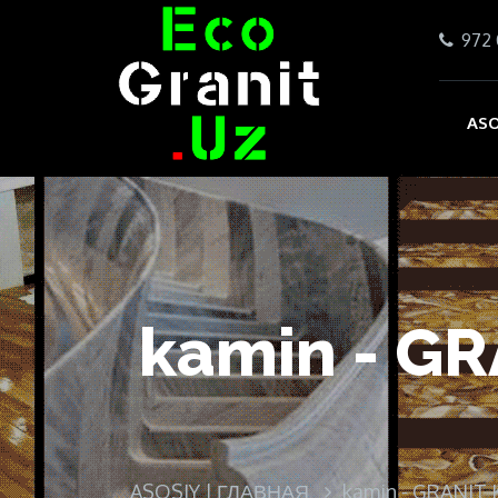
972 
ASO
kamin - G
ASOSIY | ГЛАВНАЯ
kamin - GRANIT