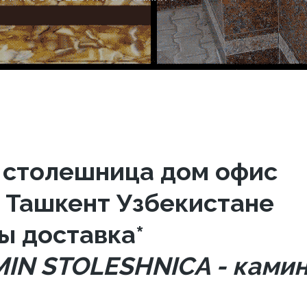
столешница дом офис
о Ташкент Узбекистане
ы доставка*
MIN STOLESHNICA - ками