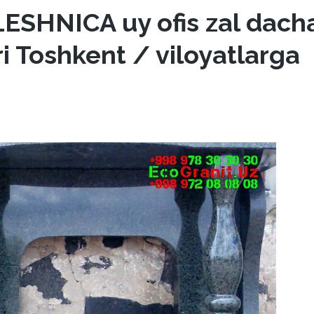
LESHNICA uy ofis zal dach
i Toshkent / viloyatlarga