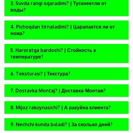
3. Suvda rangi oqaradimi? | Тускнеетли от
воды?
4. Pichoqdan tirnaladimi? | Царапается ли от
ножа?
5. Haroratga bardoshi? | Стойкость к
температуре?
6. Teksturasi? | Текстура?
7. Dostavka Montaj? | Доставка-Монтаж?
8. Mijoz rakuynasichi? | А ракуйна клиента?
9. Nechchi kunda buladi? | За сколько дней?