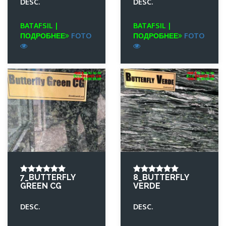
DESC.
DESC.
BATAFSIL |
BATAFSIL |
ПОДРОБНЕЕ
FOTO
ПОДРОБНЕЕ
FOTO
7_BUTTERFLY
8_BUTTERFLY
GREEN CG
VERDE
DESC.
DESC.