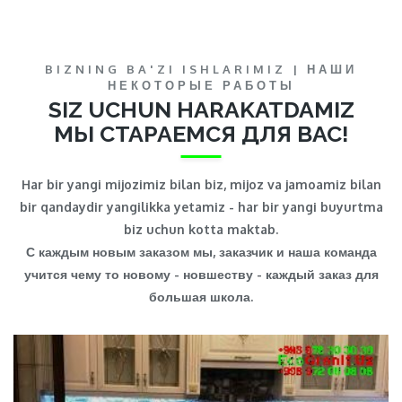
BIZNING BA'ZI ISHLARIMIZ | НАШИ
НЕКОТОРЫЕ РАБОТЫ
SIZ UCHUN HARAKATDAMIZ
МЫ СТАРАЕМСЯ ДЛЯ ВАС!
Har bir yangi mijozimiz bilan biz, mijoz va jamoamiz bilan
bir qandaydir yangilikka yetamiz - har bir yangi buyurtma
biz uchun kotta maktab.
С каждым новым заказом мы, заказчик и наша команда
учится чему то новому - новшеству - каждый заказ для
большая школа.