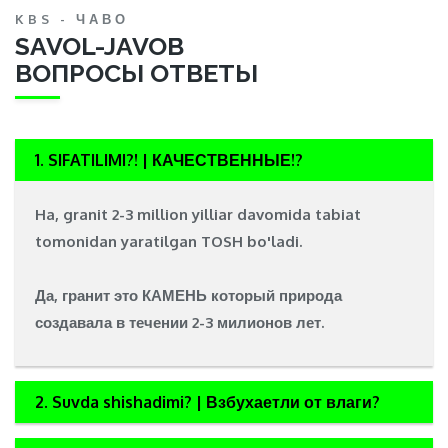
KBS - ЧАВО
SAVOL-JAVOB
ВОПРОСЫ ОТВЕТЫ
1. SIFATILIMI?! | КАЧЕСТВЕННЫЕ!?
Ha, granit 2-3 million yilliar davomida tabiat
tomonidan yaratilgan
TOSH
bo'ladi.
Да, гранит это
КАМЕНЬ
который природа
создавала в течении 2-3 милионов лет.
2. Suvda shishadimi? | Взбухаетли от влаги?