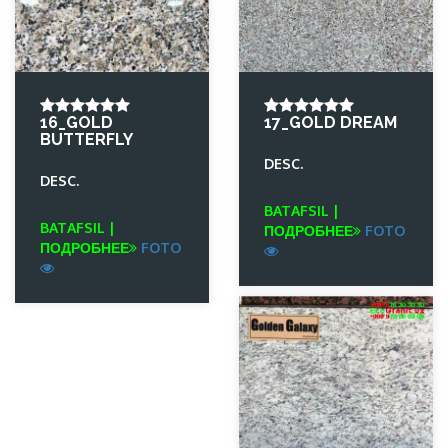
16_GOLD
17_GOLD DREAM
BUTTERFLY
DESC.
DESC.
BATAFSIL |
BATAFSIL |
ПОДРОБНЕЕ
FOTO
ПОДРОБНЕЕ
FOTO