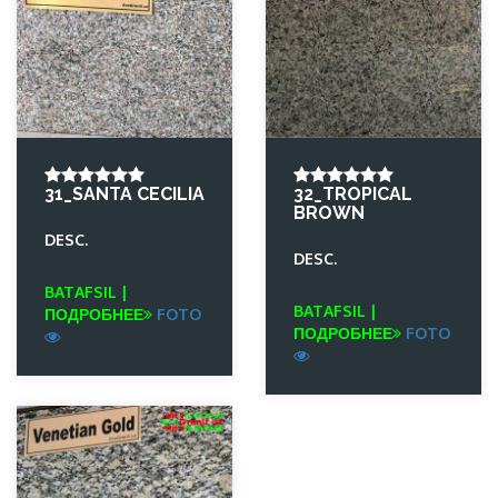
31_SANTA CECILIA
32_TROPICAL
BROWN
DESC.
DESC.
BATAFSIL |
BATAFSIL |
ПОДРОБНЕЕ
FOTO
ПОДРОБНЕЕ
FOTO