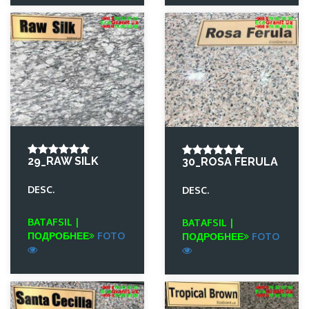
29_RAW SILK
30_ROSA FERULA
DESC.
DESC.
BATAFSIL |
BATAFSIL |
ПОДРОБНЕЕ
FOTO
ПОДРОБНЕЕ
FOTO