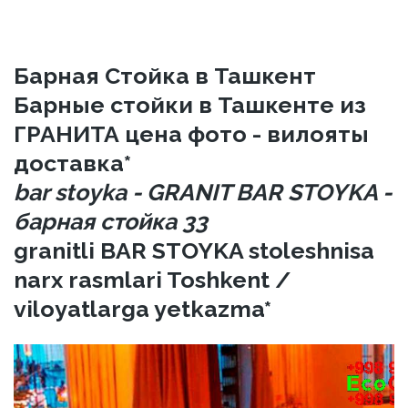
Барная Стойка в Ташкент
Барные стойки в Ташкенте из
ГРАНИТА цена фото - вилояты
доставка*
bar stoyka - GRANIT BAR STOYKA -
барная стойка 33
granitli BAR STOYKA stoleshnisa
narx rasmlari Toshkent /
viloyatlarga yetkazma*