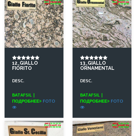
12_GIALLO
13_GIALLO
FIORITO
ORNAMENTAL
DESC.
DESC.
BATAFSIL |
BATAFSIL |
ПОДРОБНЕЕ
FOTO
ПОДРОБНЕЕ
FOTO