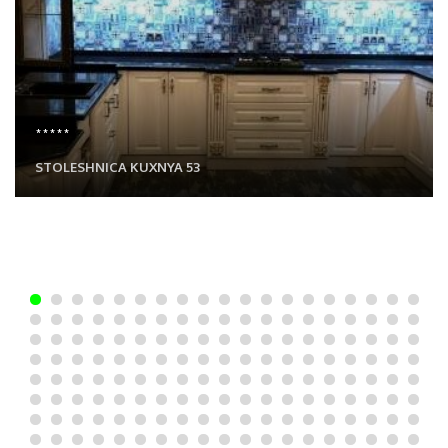
*****
STOLESHNICA KUXNYA 53