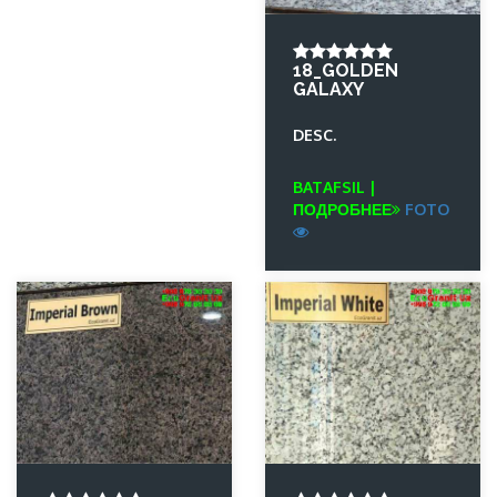
18_GOLDEN
GALAXY
DESC.
BATAFSIL |
ПОДРОБНЕЕ
FOTO