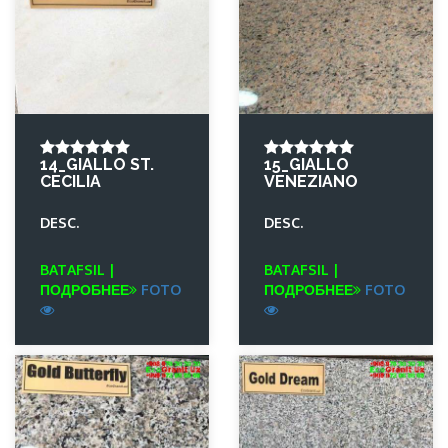
14_GIALLO ST.
15_GIALLO
CECILIA
VENEZIANO
DESC.
DESC.
BATAFSIL |
BATAFSIL |
ПОДРОБНЕЕ
FOTO
ПОДРОБНЕЕ
FOTO