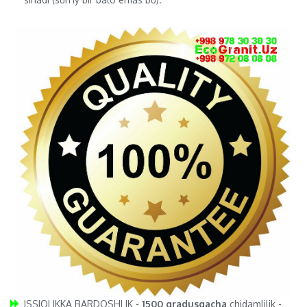
ISSIQLIKKA BARDOSHLIK -
1500 gradusgacha
chidamlilik -